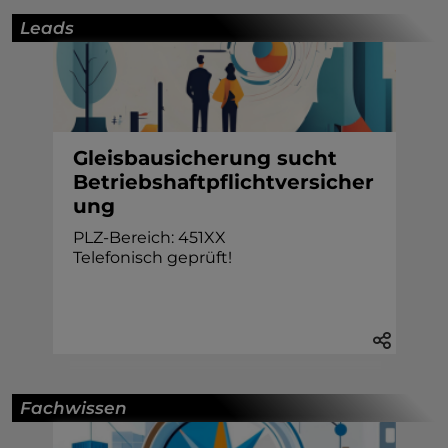
Leads
Gleisbausicherung sucht
Betriebshaftpflichtversicher
ung
PLZ-Bereich: 451XX
Telefonisch geprüft!
Fachwissen