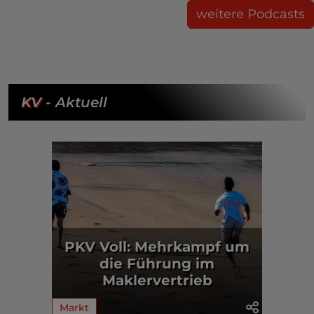
weitere Podcasts
KV
- Aktuell
PKV Voll: Mehrkampf um
die Führung im
Maklervertrieb
Markt