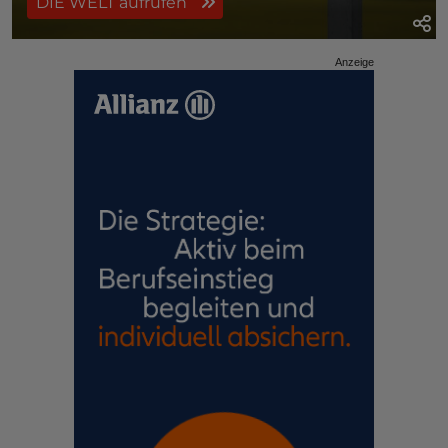
DIE WELT aufrufen
Anzeige