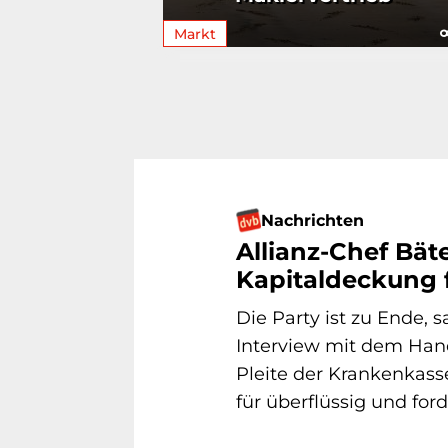
Markt
Nachrichten
Allianz-Chef Bäte
Kapitaldeckung 
Die Party ist zu Ende, s
Interview mit dem Hande
Pleite der Krankenkass
für überflüssig und forde