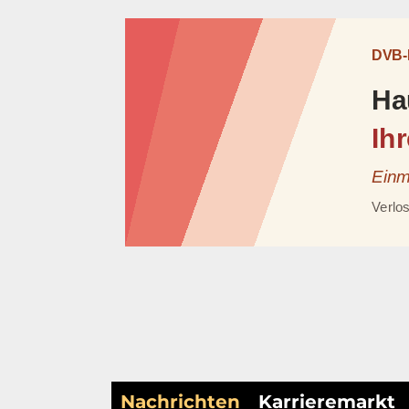
Nachrichten
Karrieremarkt