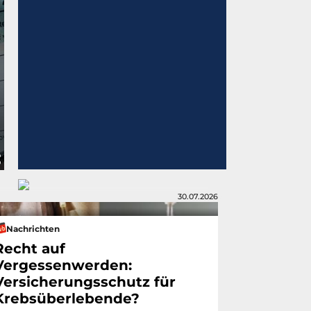
30.07.2026
Nachrichten
Recht auf
Vergessenwerden:
Versicherungsschutz für
Krebsüberlebende?