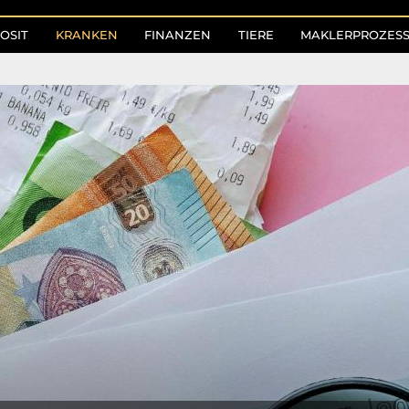
OSIT
KRANKEN
FINANZEN
TIERE
MAKLERPROZES