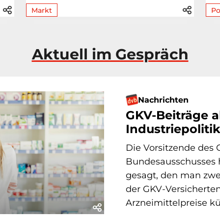
Markt
Po
Aktuell im Gespräch
Nachrichten
GKV-Beiträge a
Industriepoliti
Die Vorsitzende de
Bundesausschusses h
gesagt, den man zwe
der GKV-Versicherte
Arzneimittelpreise kün