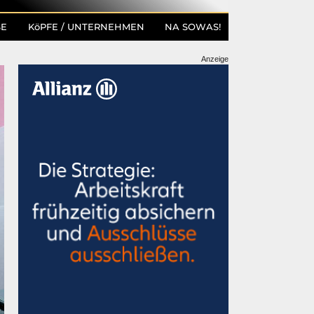
SE
KöPFE / UNTERNEHMEN
NA SOWAS!
Anzeige