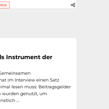
litik
ls Instrument der
k
s Gemeinsamen
at im Interview einen Satz
imal lesen muss: Beitragsgelder
n wurden genutzt, um
stlich ...