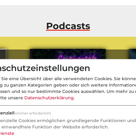
Podcasts
schutzeinstellungen
 Sie eine Übersicht über alle verwendeten Cookies. Sie könne
ng zu ganzen Kategorien geben oder sich weitere Informatio
assen und so nur bestimmte Cookies auswählen.
Um mehr zu e
itte unsere
Datenschutzerklärung
.
enziell
(immer erforderlich)
senzielle Cookies ermöglichen grundlegende Funktionen und 
e einwandfreie Funktion der Website erforderlich.
„Kalte Kirschsuppe & Schnelle
Neu
ienste