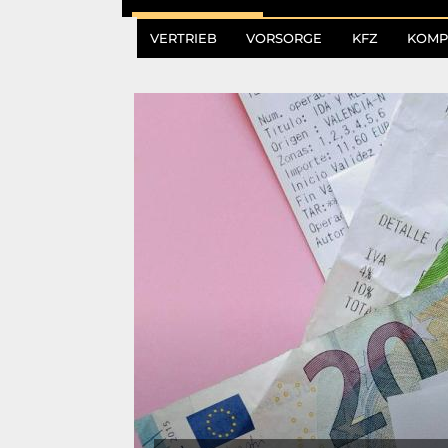
VERTRIEB
VORSORGE
KFZ
KOMP