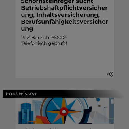
Schornsteinfeger sucht
Betriebshaftpflichtversicher
ung, Inhaltsversicherung,
Berufsunfähigkeitsversicher
ung
PLZ-Bereich: 656XX
Telefonisch geprüft!
Fachwissen