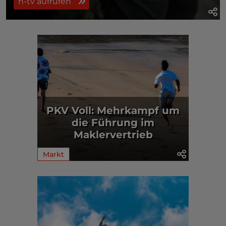
n-tv aufrufen
PKV Voll: Mehrkampf um
die Führung im
Maklervertrieb
Markt