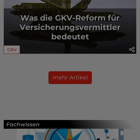
Was die GKV-Reform für
Versicherungsvermittler
bedeutet
GKV
mehr Artikel
Fachwissen