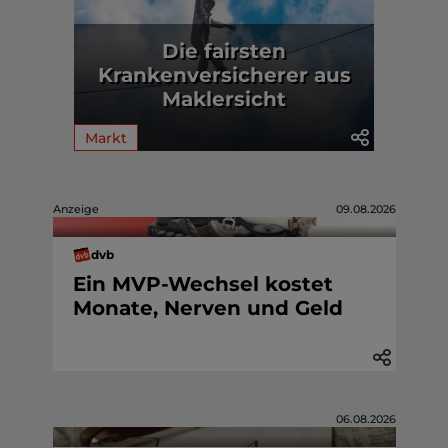
Die fairsten
Krankenversicherer aus
Maklersicht
Markt
Anzeige
09.08.2026
dvb
Ein MVP-Wechsel kostet
Monate, Nerven und Geld
06.08.2026