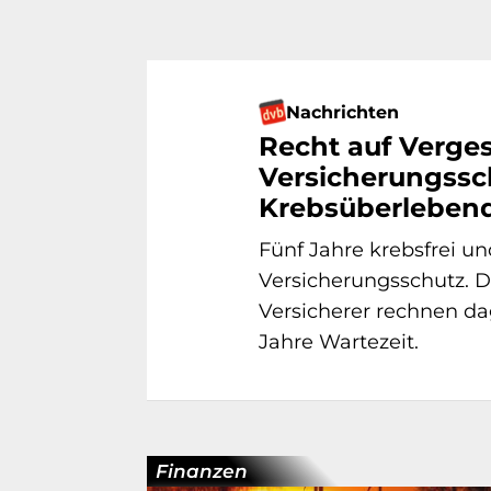
Nachrichten
Recht auf Verge
Versicherungssc
Krebsüberleben
Fünf Jahre krebsfrei u
Versicherungsschutz. Di
Versicherer rechnen da
Jahre Wartezeit.
Finanzen