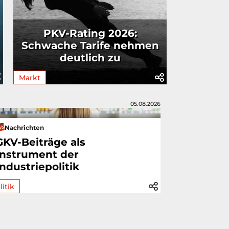
PKV-Rating 2026:
Schwache Tarife nehmen
deutlich zu
Markt
05.08.2026
Nachrichten
GKV-Beiträge als
Instrument der
Industriepolitik
litik