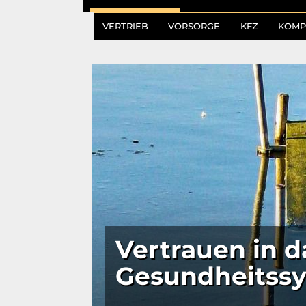
VERTRIEB
VORSORGE
KFZ
KOMP
Vertrauen in 
Gesundheitssy