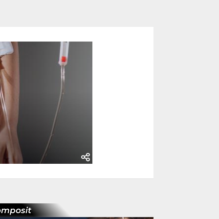
omposit