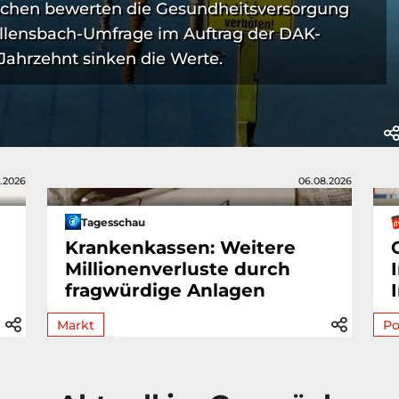
schen bewerten die Gesundheitsversorgung
 Allensbach-Umfrage im Auftrag der DAK-
ahrzehnt sinken die Werte.
.2026
06.08.2026
Tagesschau
Krankenkassen: Weitere
Millionenverluste durch
fragwürdige Anlagen
Markt
Po