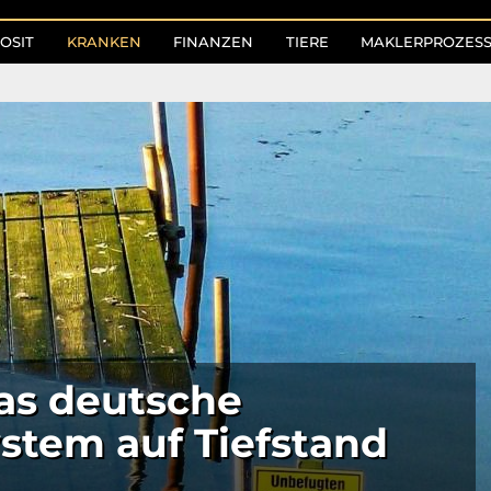
OSIT
KRANKEN
FINANZEN
TIERE
MAKLERPROZES
das deutsche
stem auf Tiefstand