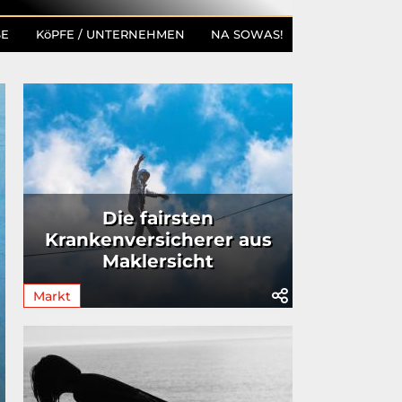
SE
KöPFE / UNTERNEHMEN
NA SOWAS!
Die fairsten
Krankenversicherer aus
Maklersicht
Markt