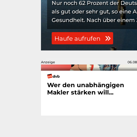
Nur noch 62 Prozent der Deut
als gut oder sehr gut, so eine
Gesundheit. Nach über einem J
Haufe aufrufen
Anzeige
06.08
dvb
Wer den unabhängigen
Makler stärken will...