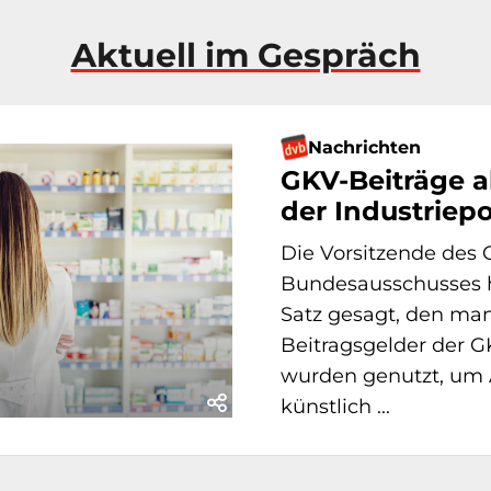
Aktuell im Gespräch
Nachrichten
GKV-Beiträge a
der Industriepo
Die Vorsitzende de
Bundesausschusses h
Satz gesagt, den ma
Beitragsgelder der G
wurden genutzt, um 
künstlich ...