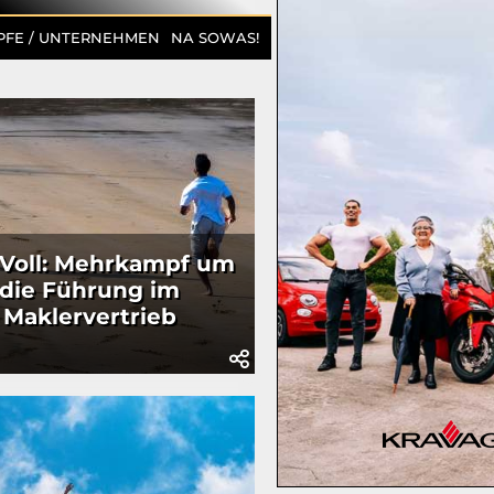
PFE / UNTERNEHMEN
NA SOWAS!
Voll: Mehrkampf um
die Führung im
Maklervertrieb