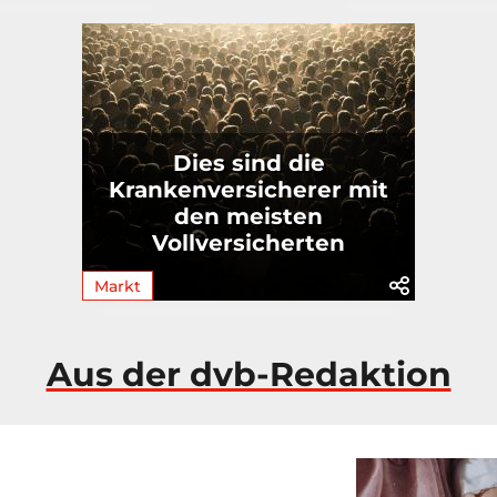
Dies sind die
Krankenversicherer mit
den meisten
Vollversicherten
Markt
Aus der dvb-Redaktion