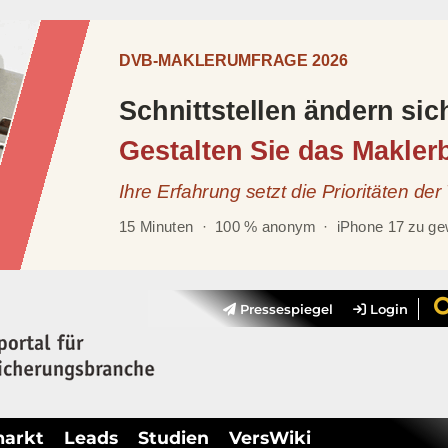
Pressespiegel
Login
markt
Leads
Studien
VersWiki