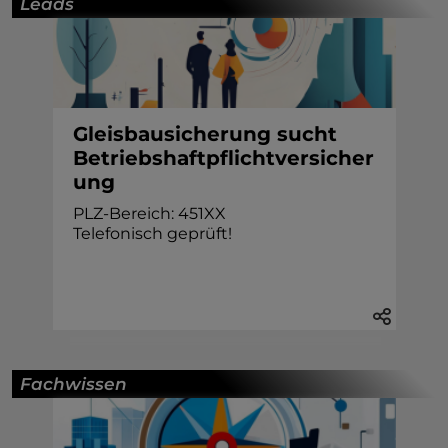
Leads
Gleisbausicherung sucht
Betriebshaftpflichtversicher
ung
PLZ-Bereich: 451XX
Telefonisch geprüft!
Fachwissen