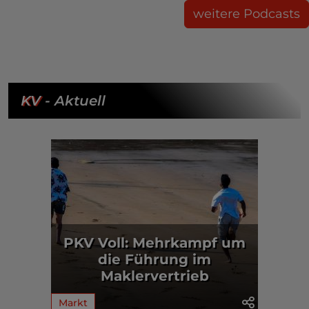
weitere Podcasts
KV
- Aktuell
PKV Voll: Mehrkampf um
die Führung im
Maklervertrieb
Markt