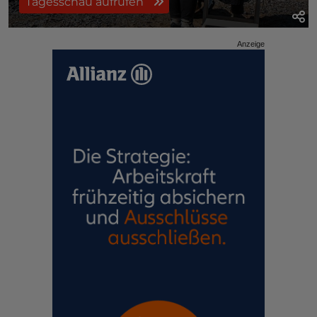
Tagesschau aufrufen
Anzeige