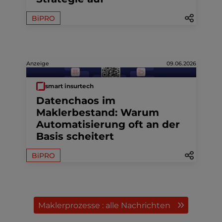
BiPRO
Anzeige
09.06.2026
smart insurtech
Datenchaos im
Maklerbestand: Warum
Automatisierung oft an der
Basis scheitert
BiPRO
Maklerprozesse : alle Nachrichten