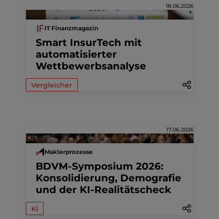
18.06.2026
IT Finanzmagazin
Smart InsurTech mit
automatisierter
Wettbewerbsanalyse
Vergleicher
17.06.2026
Maklerprozesse
BDVM-Symposium 2026:
Konsolidierung, Demografie
und der KI-Realitätscheck
KI