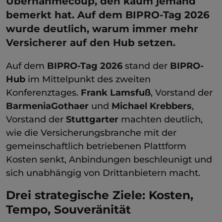
Übernahmecoup, den kaum jemand
bemerkt hat. Auf dem BIPRO-Tag 2026
wurde deutlich, warum immer mehr
Versicherer auf den Hub setzen.
Auf dem
BIPRO-Tag 2026
stand der
BIPRO-
Hub
im Mittelpunkt des zweiten
Konferenztages.
Frank Lamsfuß
, Vorstand der
BarmeniaGothaer
und
Michael Krebbers
,
Vorstand der
Stuttgarter
machten deutlich
,
wie die Versicherungsbranche mit der
gemeinschaftlich betriebenen Plattform
Kosten senkt, Anbindungen beschleunigt und
sich unabhängig von Drittanbietern macht.
Drei strategische Ziele: Kosten,
Tempo, Souveränität