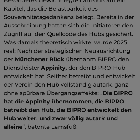
Besonderes Gewicht legte Lamsfuß auf ein
Kapitel, das die Belastbarkeit des
Souveränitätsgedankens belegt. Bereits in der
Ausschreibung hatten sich die Initiatoren den
Zugriff auf den Quellcode des Hubs gesichert.
Was damals theoretisch wirkte, wurde 2025
real: Nach der strategischen Neuausrichtung
der
Münchener Rück
übernahm BIPRO den
Dienstleister
Appinity,
der den BIPRO-Hub
entwickelt hat. Seither betreibt und entwickelt
der Verein den Hub vollständig autark, ganz
ohne spürbare Übergangseffekte:
„
Die BIPRO
hat die Appinity übernommen, die BIPRO
betreibt den Hub, die BIPRO entwickelt den
Hub weiter, und zwar völlig autark und
alleine
“, betonte Lamsfuß.