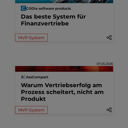
CODie software products
Das beste System für
Finanzvertriebe
MVP-System
07.05.2026
AssCompact
Warum Vertriebserfolg am
Prozess scheitert, nicht am
Produkt
MVP-System