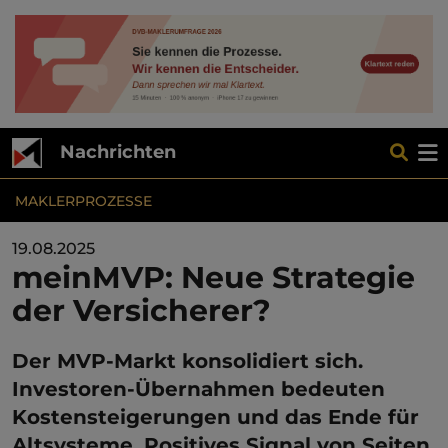
Nachrichten
MAKLERPROZESSE
19.08.2025
meinMVP: Neue Strategie
der Versicherer?
Der MVP-Markt konsolidiert sich.
Investoren-Übernahmen bedeuten
Kostensteigerungen und das Ende für
Altsysteme. Positives Signal von Seiten