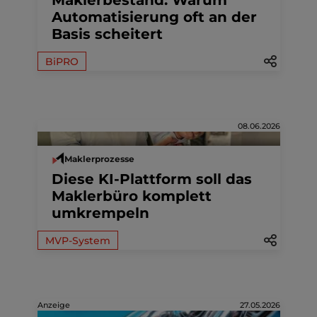
Maklerbestand: Warum
Automatisierung oft an der
Basis scheitert
BiPRO
08.06.2026
Maklerprozesse
Diese KI-Plattform soll das
Maklerbüro komplett
umkrempeln
MVP-System
Anzeige
27.05.2026