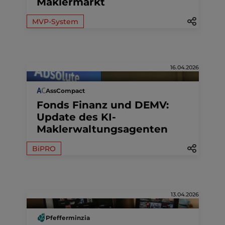
Maklermarkt
MVP-System
16.04.2026
AssCompact
Fonds Finanz und DEMV:
Update des KI-
Maklerwaltungsagenten
BiPRO
13.04.2026
Pfefferminzia