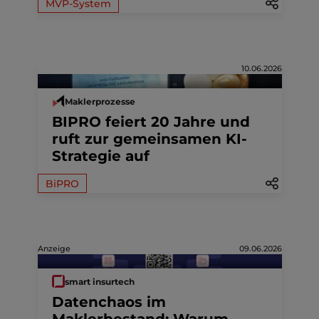
MVP-System
10.06.2026
Maklerprozesse
BIPRO feiert 20 Jahre und
ruft zur gemeinsamen KI-
Strategie auf
BiPRO
Anzeige
09.06.2026
smart insurtech
Datenchaos im