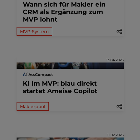
Wann sich für Makler ein
CRM als Ergänzung zum
MVP lohnt
MVP-System
13.04.2026
AssCompact
KI im MVP: blau direkt
startet Ameise Copilot
Maklerpool
11.02.2026