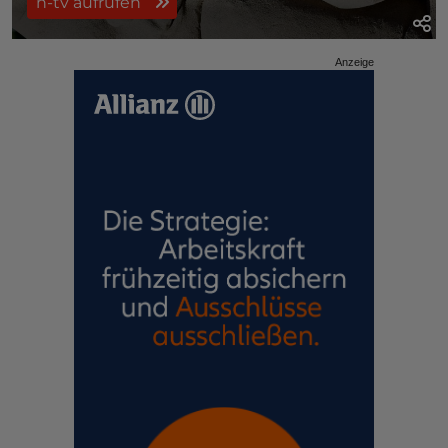
n-tv aufrufen
Anzeige