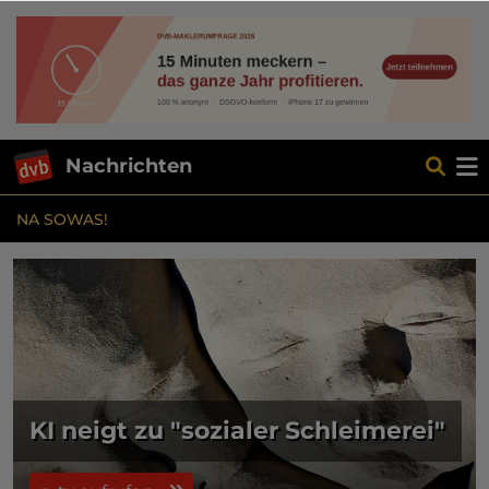
Nachrichten
NA SOWAS!
KI neigt zu "sozialer Schleimerei"