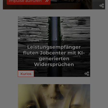
impulse aufrufen
Leistungsempfänger
fluten Jobcenter mit KI-
generierten
Widersprüchen
Kurios