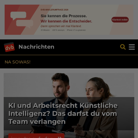
Nachrichten
NA SOWAS!
KI und Arbeitsrecht Künstliche
Intelligenz? Das darfst du vom
Team verlangen