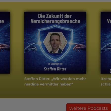
Steffen Ritter: „Wir werden mehr
Itzeh
nerdige Vermittler haben“
schlä
weitere Podcasts