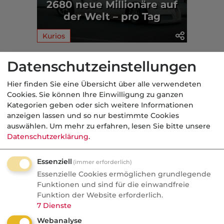
2680 neue Millionäre auf
der Welt – pro Tag
Kurios
Aus der dvb-Redaktion
Datenschutzeinstellungen
Hier finden Sie eine Übersicht über alle verwendeten
Kurios
Cookies. Sie können Ihre Einwilligung zu ganzen
Kategorien geben oder sich weitere Informationen
Nachrichten
anzeigen lassen und so nur bestimmte Cookies
auswählen.
Um mehr zu erfahren, lesen Sie bitte unsere
„Zeitalter von fantastischem
Datenschutzerklärung
.
Überfluss“ - Musks Prognose
für 2036
Essenziell
(immer erforderlich)
Essenzielle Cookies ermöglichen grundlegende
Elon Musk galt jahrelang als KI-Warner.
Funktionen und sind für die einwandfreie
Jetzt sagt er: In fünf Jahren ist die
Funktion der Website erforderlich.
Maschine schlauer als die ganze
7
Dienste
Menschheit, 2036 hat sie die Kontrolle.
Webanalyse