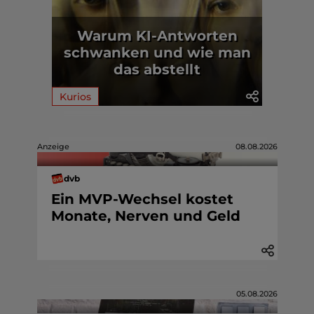
Warum KI-Antworten
schwanken und wie man
das abstellt
Kurios
Anzeige
08.08.2026
dvb
Ein MVP-Wechsel kostet
Monate, Nerven und Geld
05.08.2026