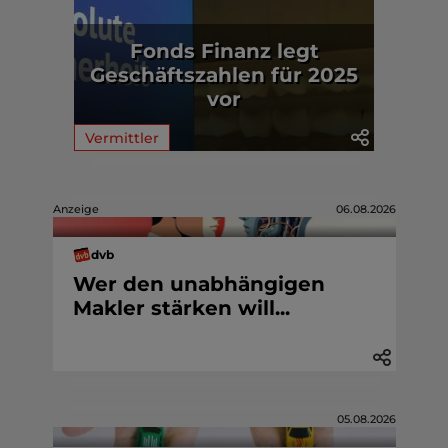
Fonds Finanz legt
Geschäftszahlen für 2025
vor
Vermittler
Anzeige
06.08.2026
dvb
Wer den unabhängigen
Makler stärken will...
05.08.2026