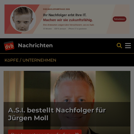
Nachrichten
KöPFE / UNTERNEHMEN
A.S.I. bestellt Nachfolger für
Jürgen Moll