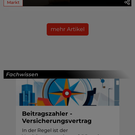
Markt
mehr Artikel
Fachwissen
Beitragszahler -
Versicherungsvertrag
In der Regel ist der