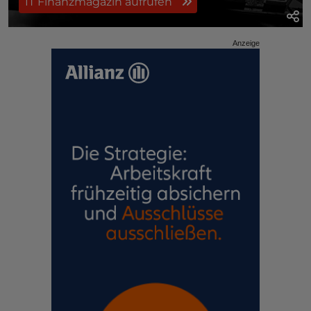
IT Finanzmagazin aufrufen
Anzeige