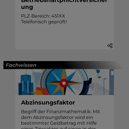
ung
PLZ-Bereich: 451XX
Telefonisch geprüft!
Fachwissen
Abzinsungsfaktor
Begriff der Finanzmathematik. Mit
dem Abzinsungsfaktor wird ein
bestimmter Geldbetrag mit Hilfe
eines Zinssatzes auf einen in der