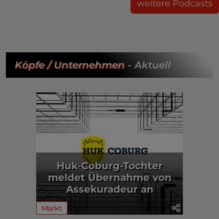
weitere Podcasts
Köpfe / Unternehmen
- Aktuell
Huk-Coburg-Tochter
meldet Übernahme von
Assekuradeur an
Markt