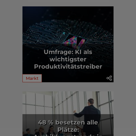
Umfrage: KI als
wichtigster
Produktivitätstreiber
Markt
48 % besetzen alle
Plätze: