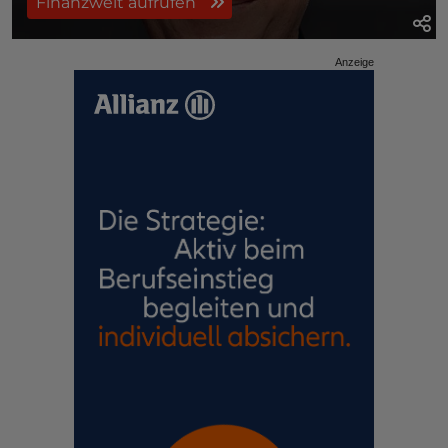
Finanzwelt aufrufen
Anzeige