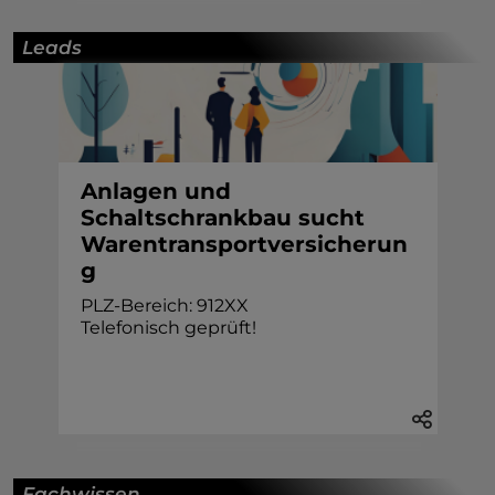
Leads
Anlagen und
Schaltschrankbau sucht
Warentransportversicherun
g
PLZ-Bereich: 912XX
Telefonisch geprüft!
Fachwissen