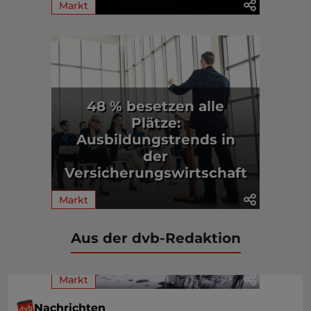
Markt
48 % besetzen alle
Plätze:
Ausbildungstrends in
der
Versicherungswirtschaft
Markt
Aus der dvb-Redaktion
Markt
Nachrichten