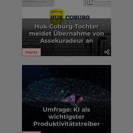
Huk-Coburg-Tochter
meldet Übernahme von
Assekuradeur an
Markt
Umfrage: KI als
wichtigster
Produktivitätstreiber