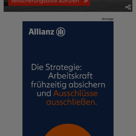
Versicherungsbote aufrufen
Anzeige