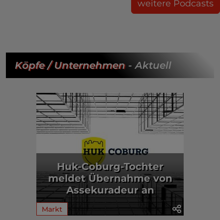
weitere Podcasts
Köpfe / Unternehmen
- Aktuell
Huk-Coburg-Tochter
meldet Übernahme von
Assekuradeur an
Markt