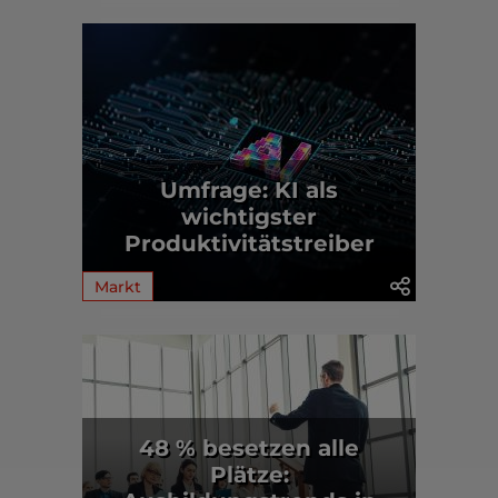
Umfrage: KI als
wichtigster
Produktivitätstreiber
Markt
48 % besetzen alle
Plätze: