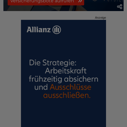
Versicherungsbote aufrufen
Anzeige