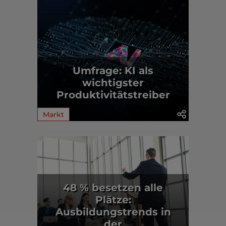
Umfrage: KI als
wichtigster
Produktivitätstreiber
Markt
48 % besetzen alle
Plätze:
Ausbildungstrends in
der