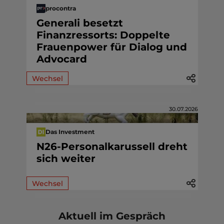
procontra
Generali besetzt
Finanzressorts: Doppelte
Frauenpower für Dialog und
Advocard
Wechsel
30.07.2026
Das Investment
N26-Personalkarussell dreht
sich weiter
Wechsel
Aktuell im Gespräch