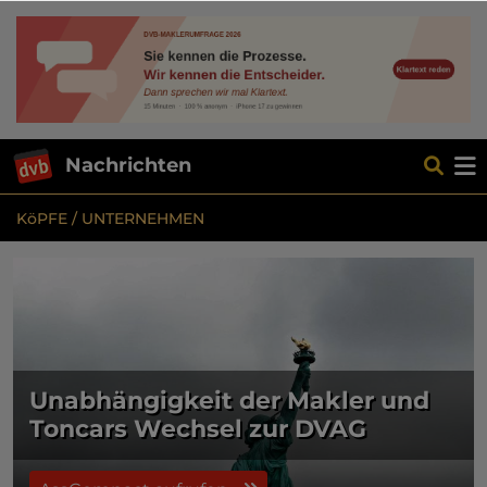
Nachrichten
KöPFE / UNTERNEHMEN
Unabhängigkeit der Makler und
Toncars Wechsel zur DVAG