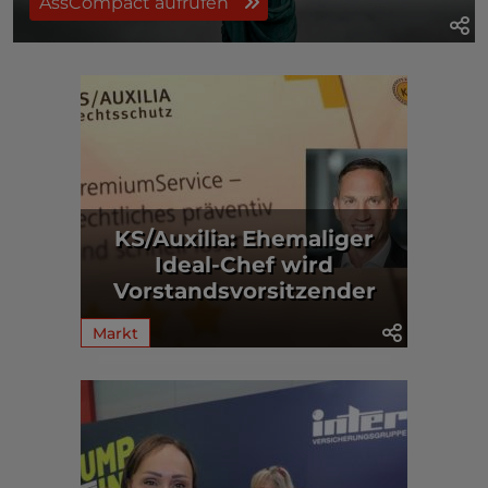
AssCompact aufrufen
KS/Auxilia: Ehemaliger
Ideal-Chef wird
Vorstandsvorsitzender
Markt