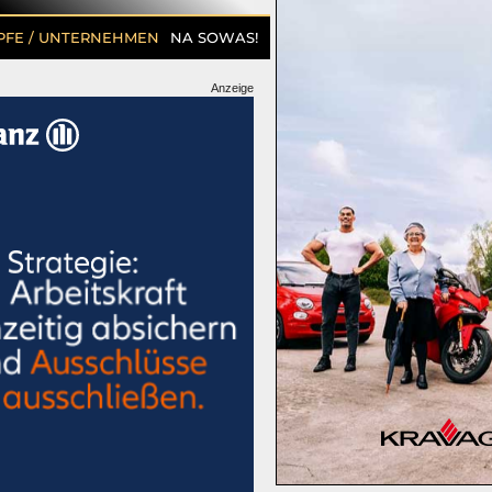
PFE / UNTERNEHMEN
NA SOWAS!
Anzeige