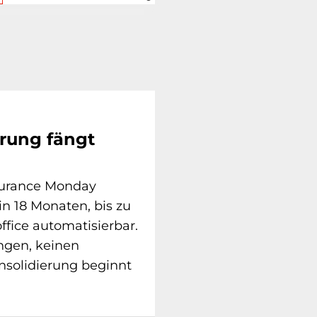
erung fängt
surance Monday
in 18 Monaten, bis zu
ffice automatisierbar.
ngen, keinen
nsolidierung beginnt