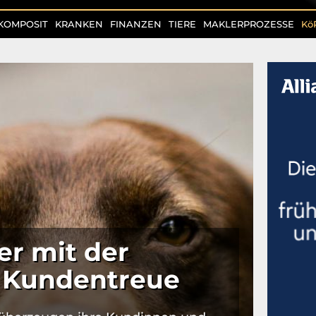
KOMPOSIT
KRANKEN
FINANZEN
TIERE
MAKLERPROZESSE
Kö
er mit der
 Kundentreue