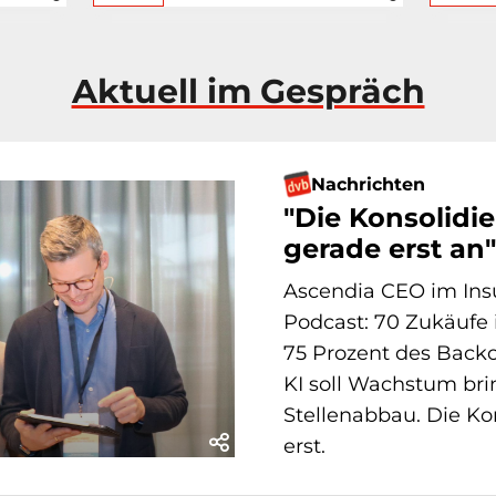
Aktuell im Gespräch
Nachrichten
"Die Konsolidi
gerade erst an"
Ascendia CEO im In
Podcast: 70 Zukäufe 
75 Prozent des Backo
KI soll Wachstum bri
Stellenabbau. Die Ko
erst.