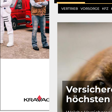
VERTRIEB
VORSORGE
KFZ
Versicher
höchsten