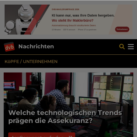
Nachrichten
KöPFE / UNTERNEHMEN
Welche technologischen Trends
prägen die Assekuranz?