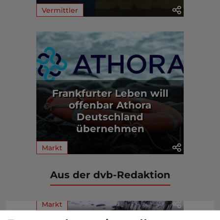
Vermittler
Frankfurter Leben will
offenbar Athora
Deutschland
übernehmen
Markt
Aus der dvb-Redaktion
Markt