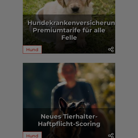
Hundekrankenversicherung:
Premiumtarife für alle
Felle
Hund
Neues Tierhalter-
Haftpflicht-Scoring
Hund