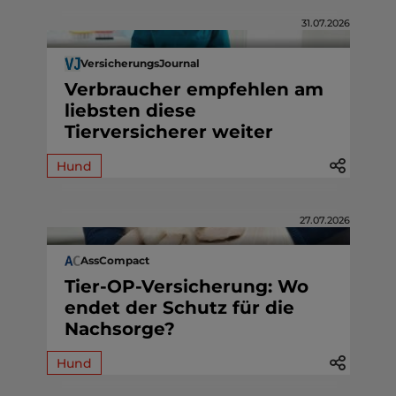
31.07.2026
VersicherungsJournal
Verbraucher empfehlen am
liebsten diese
Tierversicherer weiter
Hund
27.07.2026
AssCompact
Tier-OP-Versicherung: Wo
endet der Schutz für die
Nachsorge?
Hund