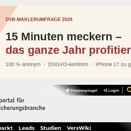
Pressespiegel
Login
markt
Leads
Studien
VersWiki