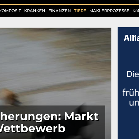
KOMPOSIT
KRANKEN
FINANZEN
TIERE
MAKLERPROZESSE
Kö
cherungen: Markt
Wettbewerb