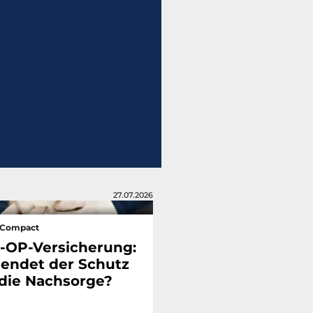
27.07.2026
sCompact
r-OP-Versicherung:
endet der Schutz
 die Nachsorge?