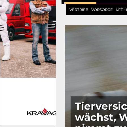
VERTRIEB
VORSORGE
KFZ
Tierversi
wächst, 