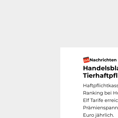
Nachrichten
Handelsbla
Tierhaftpf
Haftpflichtkas
Ranking bei Hu
Elf Tarife errei
Prämienspanne 
Euro jährlich.