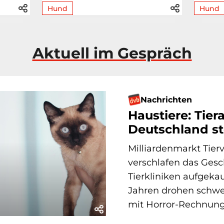
Hund
Hund
Aktuell im Gespräch
Nachrichten
Haustiere: Tier
Deutschland st
Milliardenmarkt Tier
verschlafen das Gesc
Tierkliniken aufgeka
Jahren drohen schwe
mit Horror-Rechnung