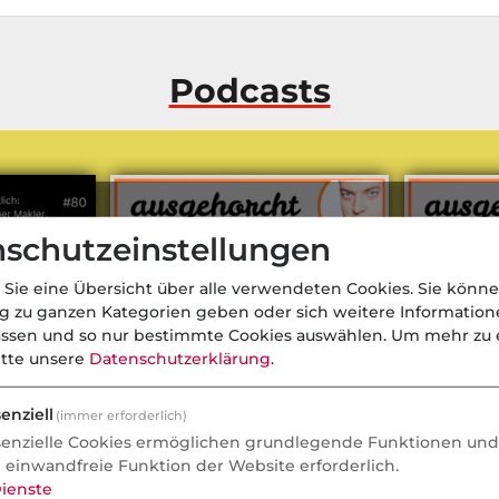
Podcasts
schutzeinstellungen
 Sie eine Übersicht über alle verwendeten Cookies. Sie könne
ng zu ganzen Kategorien geben oder sich weitere Informatio
assen und so nur bestimmte Cookies auswählen.
Um mehr zu e
itte unsere
Datenschutzerklärung
.
enziell
(immer erforderlich)
senzielle Cookies ermöglichen grundlegende Funktionen und 
e einwandfreie Funktion der Website erforderlich.
ich: Theresa
Tierkrankenversicherung - Vom
Wenn Tierha
ienste