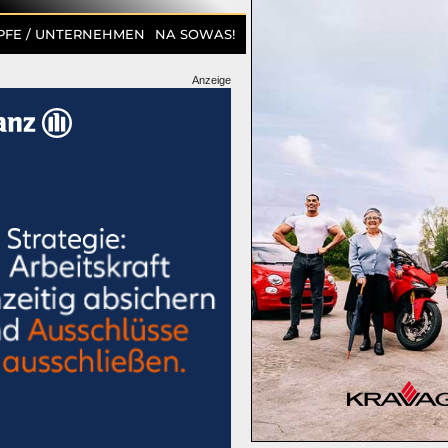
PFE / UNTERNEHMEN
NA SOWAS!
Anzeige