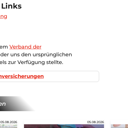
 Links
ung
 dem
Verband der
, der uns den ursprünglichen
els zur Verfügung stellte.
chversicherungen
en
05.08.2026
05.08.2026