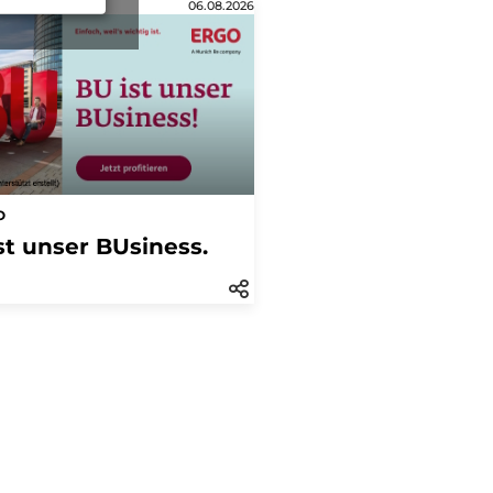
06.08.2026
O
st unser BUsiness.