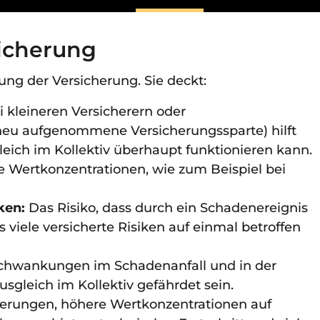
sicherung
ung der Versicherung. Sie deckt:
 kleineren Versicherern oder
neu aufgenommene Versicherungssparte) hilft
gleich im Kollektiv überhaupt funktionieren kann.
 Wertkonzentrationen, wie zum Beispiel bei
ken:
Das Risiko, dass durch ein Schadenereignis
s viele versicherte Risiken auf einmal betroffen
Schwankungen im Schadenanfall und in der
gleich im Kollektiv gefährdet sein.
rungen, höhere Wertkonzentrationen auf