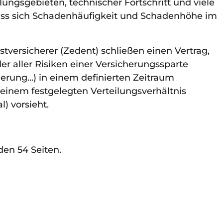
llungsgebieten, technischer Fortschritt und viele
ass sich Schadenhäufigkeit und Schadenhöhe im
stversicherer (Zedent) schließen einen Vertrag,
 aller Risiken einer Versicherungssparte
rung...) in einem definierten Zeitraum
 einem festgelegten Verteilungsverhältnis
l) vorsieht.
den 54 Seiten.