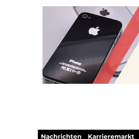
Nachrichten
Karrieremarkt