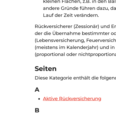
kleinen Flächen, z.B. in den Ba
andere Gründe führen dazu, d
Lauf der Zeit verändern.
Rückversicherer (Zessionär) und Er
der die Übernahme bestimmter oder
(Lebensversicherung, Feuerversiche
(meistens im Kalenderjahr) und in
(proportional oder nichtproportiona
Seiten
Diese Kategorie enthält die folgen
A
Aktive Rückversicherung
B