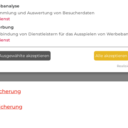
banalyse
mmlung und Auswertung von Besucherdaten
ienst
herung
rbung
nbindung von Dienstleistern für das Ausspielen von Werbeba
ienst
Ausgewählte akzeptieren
Alle akzeptieren
Realisi
cherung
icherung