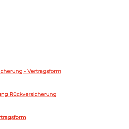
herung - Vertragsform
lung Rückversicherung
rtragsform