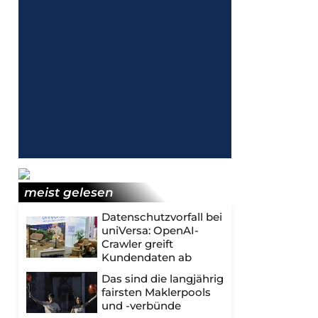
meist gelesen
Datenschutzvorfall bei
uniVersa: OpenAI-
Crawler greift
Kundendaten ab
Das sind die langjährig
fairsten Maklerpools
und -verbünde