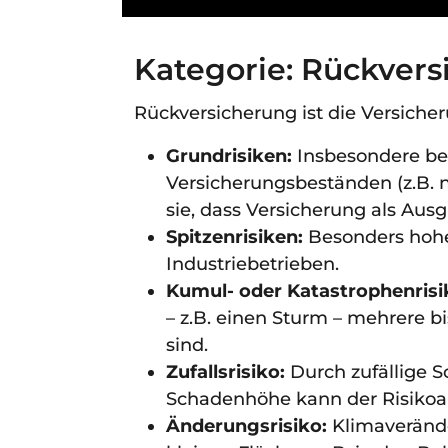
Kategorie: Rückver
Rückversicherung ist die Versicher
Grundrisiken:
Insbesondere bei
Versicherungsbeständen (z.B. 
sie, dass Versicherung als Aus
Spitzenrisiken:
Besonders hohe
Industriebetrieben.
Kumul- oder Katastrophenrisi
– z.B. einen Sturm – mehrere bi
sind.
Zufallsrisiko:
Durch zufällige 
Schadenhöhe kann der Risikoaus
Änderungsrisiko:
Klimaverände