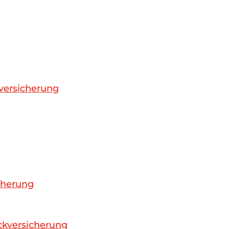
kversicherung
cherung
kversicherung