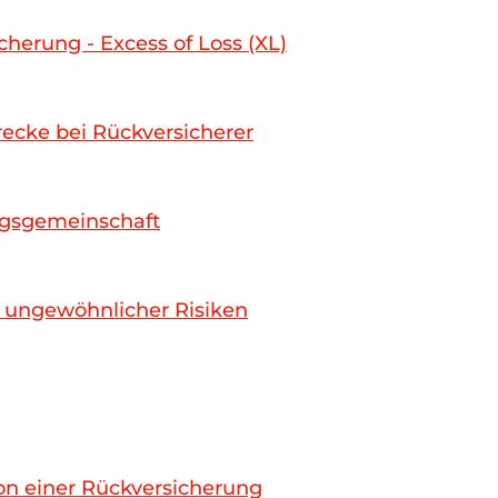
erung - Excess of Loss (XL)
trecke bei Rückversicherer
ngsgemeinschaft
- ungewöhnlicher Risiken
on einer Rückversicherung