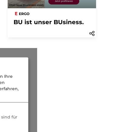
ERGO
BU ist unser BUsiness.
n Ihre
nen
rfahren,
sind für