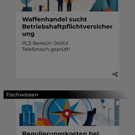
Waffenhandel sucht
Betriebshaftpflichtversicher
ung
PLZ-Bereich: 041XX
Telefonisch geprüft!
Fachwissen
Regulierungskosten bei