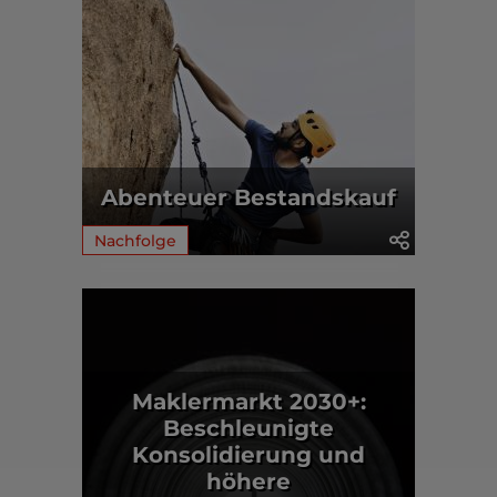
Abenteuer Bestandskauf
Nachfolge
Maklermarkt 2030+:
Beschleunigte
Konsolidierung und
höhere