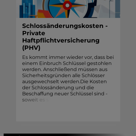
Schlossänderungskosten -
Private
Haftpflichtversicherung
(PHV)
Es kommt immer wieder vor, dass bei
einem Einbruch Schlüssel gestohlen
werden. Anschließend müssen aus
Sicherheitsgründen alle Schlösser
ausgewechselt werden.Die Kosten
der Schlossänderung und die
Beschaffung neuer Schlüssel sind
-
s
o
w
e
i
t
e
s
s