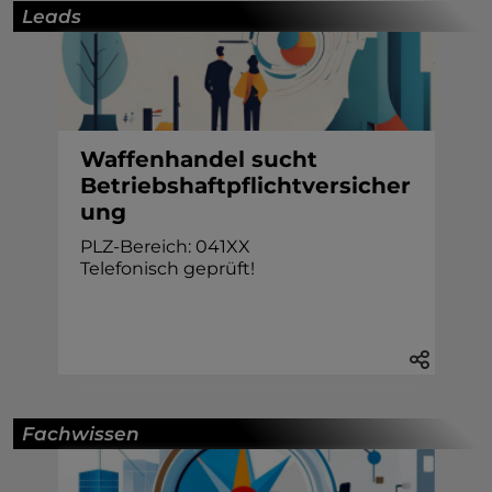
Leads
Waffenhandel sucht
Betriebshaftpflichtversicher
ung
PLZ-Bereich: 041XX
Telefonisch geprüft!
Fachwissen