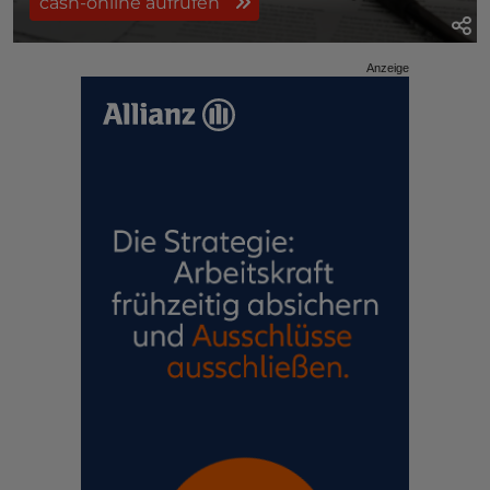
cash-online aufrufen
Anzeige