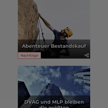
Abenteuer Bestandskauf
Nachfolge
DVAG und MLP bleiben
die größten