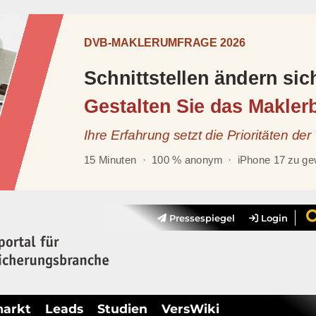
Pressespiegel
Login
markt
Leads
Studien
VersWiki