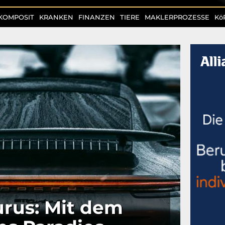
KOMPOSIT
KRANKEN
FINANZEN
TIERE
MAKLERPROZESSE
Kö
rus: Mit dem