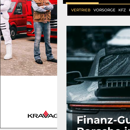
VERTRIEB
VORSORGE
KFZ
Finanz-Gu