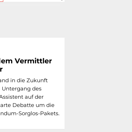
edem Vermittler
r
nd in die Zukunft
en Untergang des
 Assistent auf der
harte Debatte um die
undum-Sorglos-Pakets.