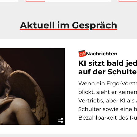
Aktuell im Gespräch
Nachrichten
KI sitzt bald j
auf der Schulte
Wenn ein Ergo-Vorsta
blickt, sieht er kein
Vertriebs, aber KI als
Schulter sowie eine 
Bezahlbarkeit des R