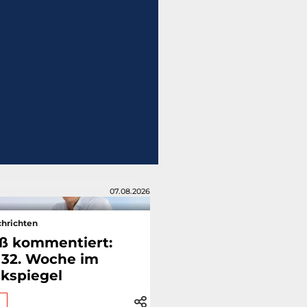
07.08.2026
hrichten
ß kommentiert:
 32. Woche im
kspiegel