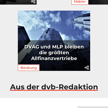
Makler
DVAG und MLP bleiben
die größten
Allfinanzvertriebe
Beratung
Aus der dvb-Redaktion