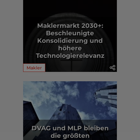
Maklermarkt 2030+:
Beschleunigte
Konsolidierung und
höhere
Technologierelevanz
Makler
DVAG und MLP bleiben
die größten