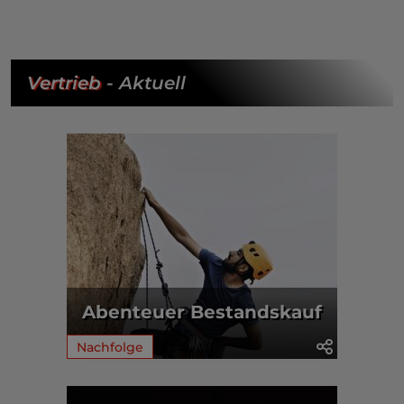
Vertrieb
- Aktuell
Abenteuer Bestandskauf
Nachfolge