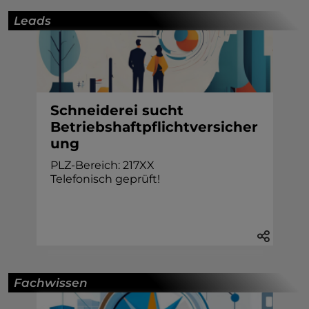
Leads
Schneiderei sucht
Betriebshaftpflichtversicher
ung
PLZ-Bereich: 217XX
Telefonisch geprüft!
Fachwissen