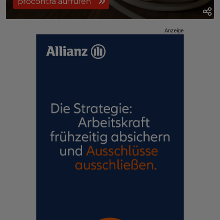
procontra aufrufen
Anzeige