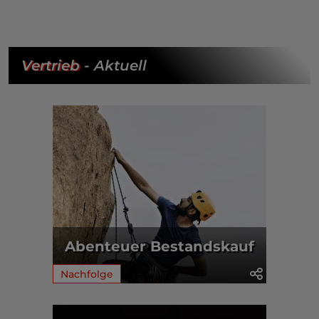
Vertrieb
- Aktuell
Abenteuer Bestandskauf
Nachfolge