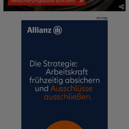
Versicherungsbote aufrufen
Anzeige