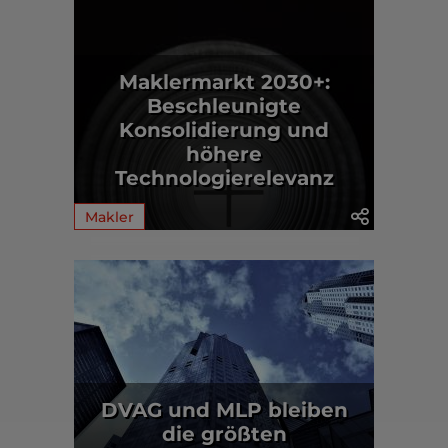
Maklermarkt 2030+:
Beschleunigte
Konsolidierung und
höhere
Technologierelevanz
Makler
DVAG und MLP bleiben
die größten