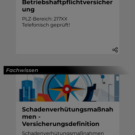
Betriebshaftpflichtversicher
ung
PLZ-Bereich: 217XX
Telefonisch geprüft!
Fachwissen
Schadenverhütungsmaßnah
men -
Versicherungsdefinition
Schadenverhütungsmaßnahmen