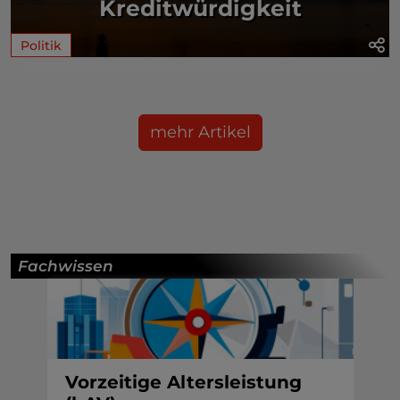
Kreditwürdigkeit
Politik
mehr Artikel
Fachwissen
Vorzeitige Altersleistung