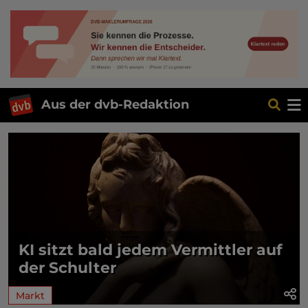
Aus der dvb-Redaktion
KI sitzt bald jedem Vermittler auf
der Schulter
Markt