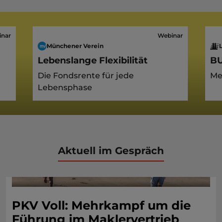
nar
Webinar
Münchener Verein
Lebenslange Flexibilität
BU
Die Fondsrente für jede
Me
Lebensphase
Aktuell im Gespräch
PKV Voll: Mehrkampf um die
Führung im Maklervertrieb