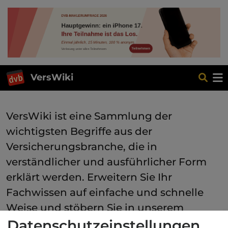
VersWiki
VersWiki ist eine Sammlung der
wichtigsten Begriffe aus der
Versicherungsbranche, die in
verständlicher und ausführlicher Form
erklärt werden. Erweitern Sie Ihr
Fachwissen auf einfache und schnelle
Weise und stöbern Sie in unserem
VersWiki. Nutzen Sie die freie Suche, um
Datenschutzeinstellungen