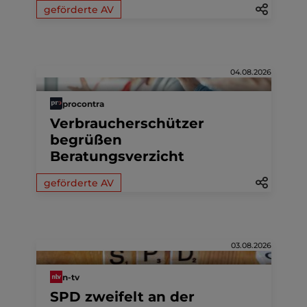
geförderte AV
04.08.2026
procontra
Verbraucherschützer
begrüßen
Beratungsverzicht
geförderte AV
03.08.2026
n-tv
SPD zweifelt an der