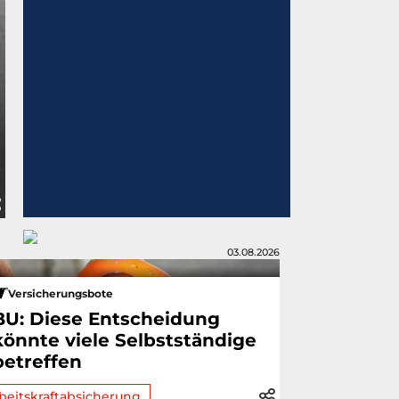
03.08.2026
Versicherungsbote
BU: Diese Entscheidung
könnte viele Selbstständige
betreffen
beitskraftabsicherung