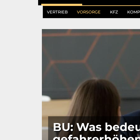
VERTRIEB
VORSORGE
KFZ
KOMP
BU: Was bedeu
gefahrerhöhen