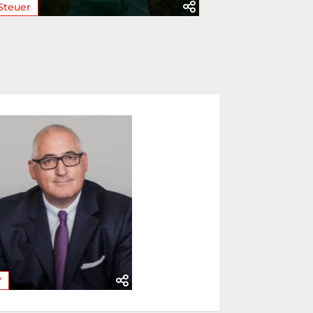
Steuer
V