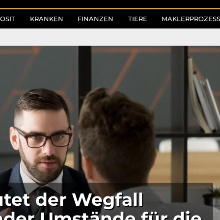
OSIT
KRANKEN
FINANZEN
TIERE
MAKLERPROZES
tet der Wegfall
der Umstände für die