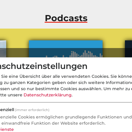
Podcasts
schutzeinstellungen
 Sie eine Übersicht über alle verwendeten Cookies. Sie könne
ng zu ganzen Kategorien geben oder sich weitere Informatio
assen und so nur bestimmte Cookies auswählen.
Um mehr zu e
itte unsere
Datenschutzerklärung
.
enziell
(immer erforderlich)
senzielle Cookies ermöglichen grundlegende Funktionen und 
t
Abnehmspritzen in der
Ver
e einwandfreie Funktion der Website erforderlich.
Risikoprüfung: Hype, Wirkung &
Wa
ienste