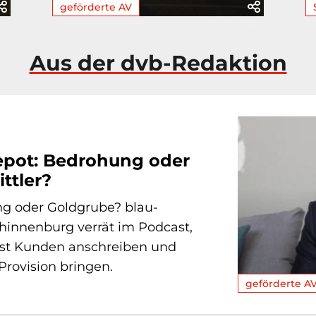
geförderte AV
Aus der dvb-Redaktion
epot: Bedrohung oder
ttler?
g oder Goldgrube? blau-
hinnenburg verrät im Podcast,
st Kunden anschreiben und
rovision bringen.
geförderte A