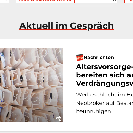
Aktuell im Gespräch
Nachrichten
Altersvorsorge
bereiten sich a
Verdrängungsw
Werbeschlacht im Her
Neobroker auf Bestan
beunruhigen.