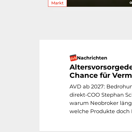
Markt
Nachrichten
Altersvorsorged
Chance für Vermi
AVD ab 2027: Bedrohun
direkt-COO Stephan Sc
warum Neobroker läng
welche Produkte doch P