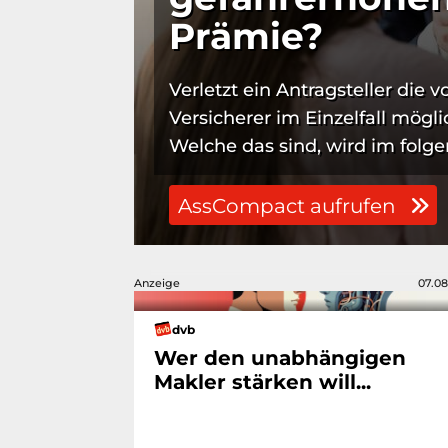
Prämie?
Verletzt ein Antragsteller die 
Versicherer im Einzelfall mögl
Welche das sind, wird im folge
AssCompact aufrufen
Anzeige
07.08
dvb
Wer den unabhängigen
Makler stärken will...