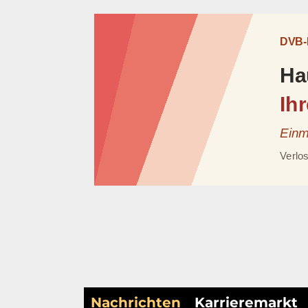
Nachrichten
Karrieremarkt