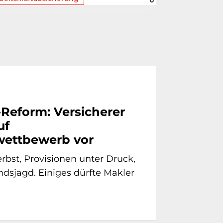
-Reform: Versicherer
uf
ettbewerb vor
bst, Provisionen unter Druck,
dsjagd. Einiges dürfte Makler