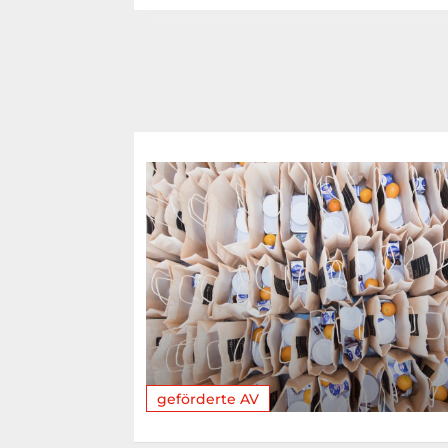
geförderte AV