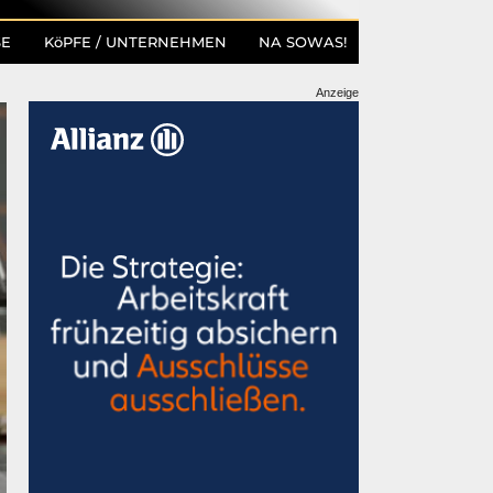
SE
KöPFE / UNTERNEHMEN
NA SOWAS!
Anzeige