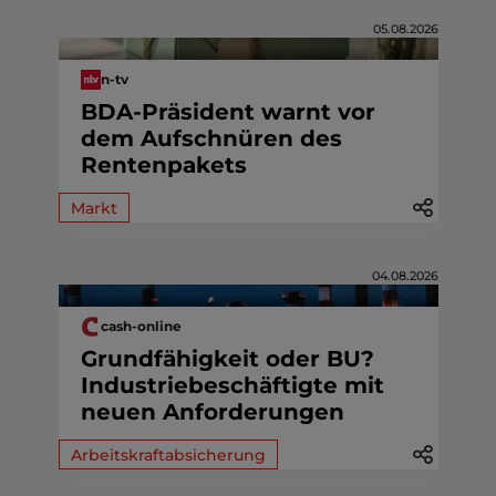
05.08.2026
n-tv
BDA-Präsident warnt vor
dem Aufschnüren des
Rentenpakets
Markt
04.08.2026
cash-online
Grundfähigkeit oder BU?
Industriebeschäftigte mit
neuen Anforderungen
Arbeitskraftabsicherung