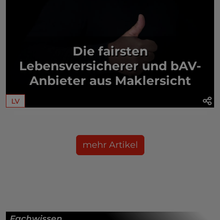
Die fairsten
Lebensversicherer und bAV-
Anbieter aus Maklersicht
LV
mehr Artikel
Fachwissen