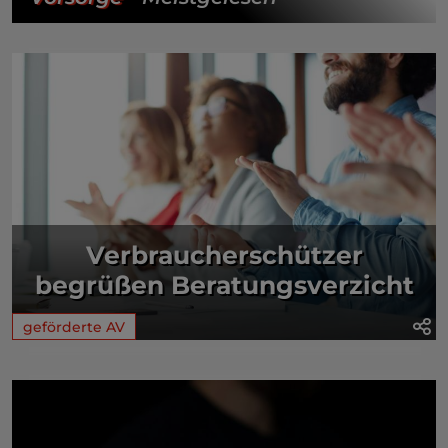
Verbraucherschützer
begrüßen Beratungsverzicht
geförderte AV