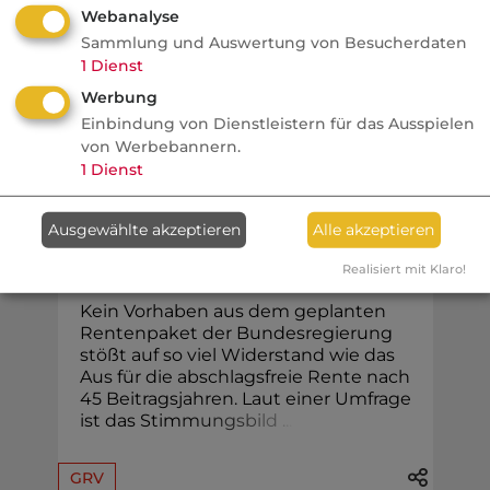
Webanalyse
jetzt ...
Sammlung und Auswertung von Besucherdaten
1
Dienst
Werbung
Einbindung von Dienstleistern für das Ausspielen
Vorsorge
von Werbebannern.
1
Dienst
n-tv
Oft aus Eigeninteresse
Ausgewählte akzeptieren
Alle akzeptieren
Umfrage: Große Mehrheit
will "Rente mit 63" behalten
Realisiert mit Klaro!
Kein Vorhaben aus dem geplanten
Rentenpaket der Bundesregierung
stößt auf so viel Widerstand wie das
Aus für die abschlagsfreie Rente nach
45 Beitragsjahren. Laut einer Umfrage
ist das Stim
m
u
n
g
s
b
i
l
d
.
.
.
GRV