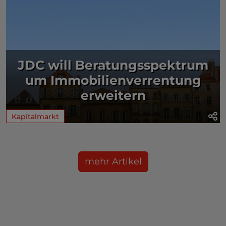
JDC will Beratungsspektrum
um Immobilienverrentung
erweitern
Kapitalmarkt
mehr Artikel