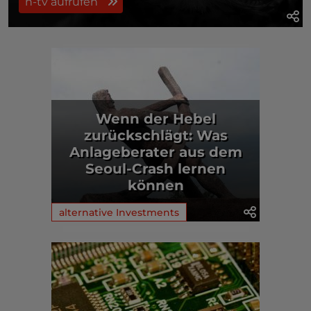
n-tv aufrufen
Wenn der Hebel
zurückschlägt: Was
Anlageberater aus dem
Seoul-Crash lernen
können
alternative Investments