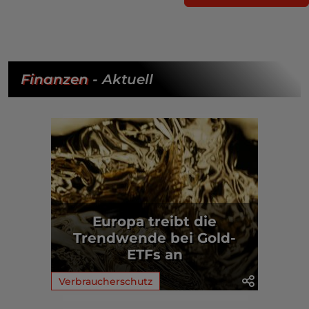
Finanzen
- Aktuell
Europa treibt die
Trendwende bei Gold-
ETFs an
Verbraucherschutz