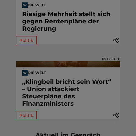
DIE WELT
Riesige Mehrheit stellt sich
gegen Rentenpläne der
Regierung
Politik
09.08.2026
DIE WELT
„Klingbeil bricht sein Wort“
– Union attackiert
Steuerpläne des
Finanzministers
Politik
Aktuell im Gespräch