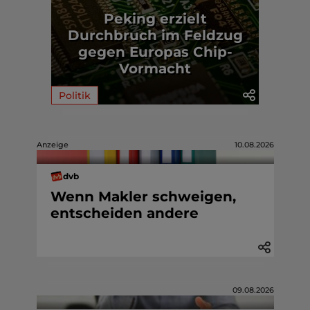
Peking erzielt
Durchbruch im Feldzug
gegen Europas Chip-
Vormacht
Politik
Anzeige
10.08.2026
dvb
Wenn Makler schweigen,
entscheiden andere
09.08.2026