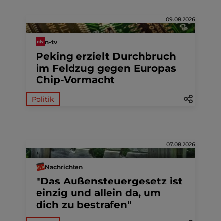
09.08.2026
n-tv
Peking erzielt Durchbruch
im Feldzug gegen Europas
Chip-Vormacht
Politik
07.08.2026
Nachrichten
"Das Außensteuergesetz ist
einzig und allein da, um
dich zu bestrafen"