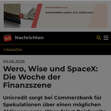
Nachrichten
FINANZEN
05.06.2026
Wero, Wise und SpaceX:
Die Woche der
Finanzszene
Unicredit sorgt bei Commerzbank für
Spekulationen über einen möglichen