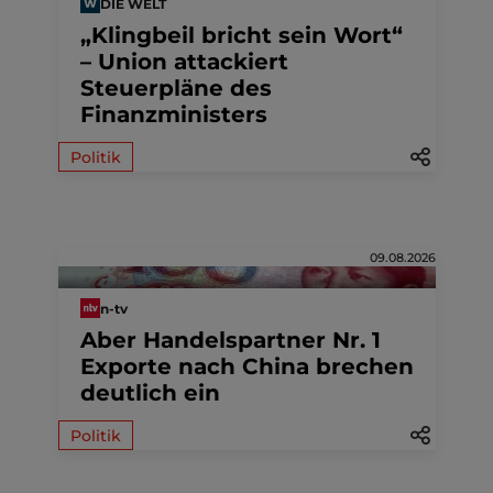
DIE WELT
„Klingbeil bricht sein Wort“
– Union attackiert
Steuerpläne des
Finanzministers
Politik
09.08.2026
n-tv
Aber Handelspartner Nr. 1
Exporte nach China brechen
deutlich ein
Politik