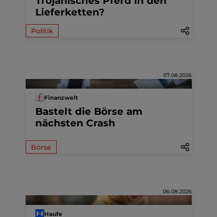
Trojanisches Pferd in den
Lieferketten?
Politik
07.08.2026
Finanzwelt
Bastelt die Börse am
nächsten Crash
Börse
06.08.2026
Haufe