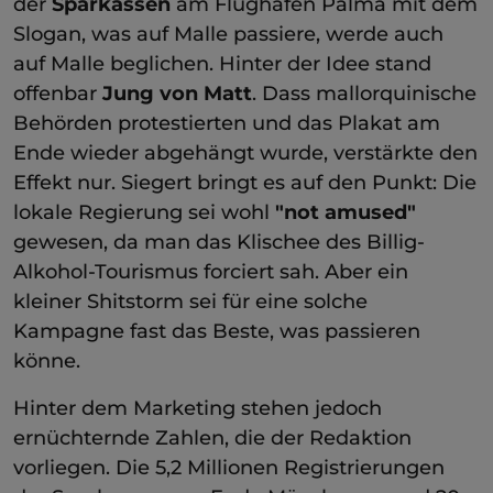
der
Sparkassen
am Flughafen Palma mit dem
Slogan, was auf Malle passiere, werde auch
auf Malle beglichen. Hinter der Idee stand
offenbar
Jung von Matt
. Dass mallorquinische
Behörden protestierten und das Plakat am
Ende wieder abgehängt wurde, verstärkte den
Effekt nur. Siegert bringt es auf den Punkt: Die
lokale Regierung sei wohl
"not amused"
gewesen, da man das Klischee des Billig-
Alkohol-Tourismus forciert sah. Aber ein
kleiner Shitstorm sei für eine solche
Kampagne fast das Beste, was passieren
könne.
Hinter dem Marketing stehen jedoch
ernüchternde Zahlen, die der Redaktion
vorliegen. Die 5,2 Millionen Registrierungen