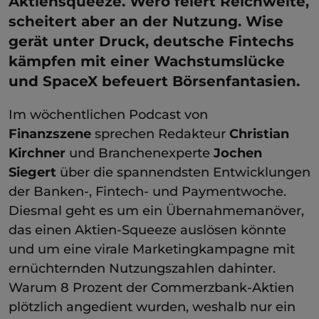
Aktiensqueeze. Wero feiert Reichweite,
scheitert aber an der Nutzung. Wise
gerät unter Druck, deutsche Fintechs
kämpfen mit einer Wachstumslücke
und SpaceX befeuert Börsenfantasien.
Im wöchentlichen Podcast von
Finanzszene
sprechen Redakteur
Christian
Kirchner
und Branchenexperte
Jochen
Siegert
über die spannendsten Entwicklungen
der Banken-, Fintech- und Paymentwoche.
Diesmal geht es um ein Übernahmemanöver,
das einen Aktien-Squeeze auslösen könnte
und um eine virale Marketingkampagne mit
ernüchternden Nutzungszahlen dahinter.
Warum 8 Prozent der Commerzbank-Aktien
plötzlich angedient wurden, weshalb nur ein