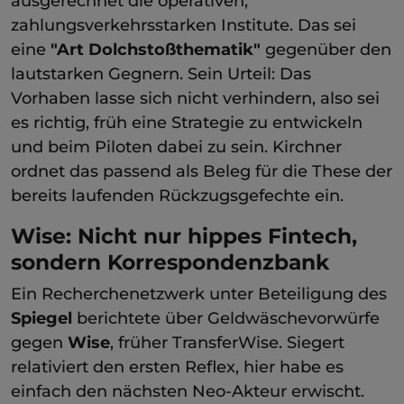
ausgerechnet die operativen,
zahlungsverkehrsstarken Institute. Das sei
eine
"Art Dolchstoßthematik"
gegenüber den
lautstarken Gegnern. Sein Urteil: Das
Vorhaben lasse sich nicht verhindern, also sei
es richtig, früh eine Strategie zu entwickeln
und beim Piloten dabei zu sein. Kirchner
ordnet das passend als Beleg für die These der
bereits laufenden Rückzugsgefechte ein.
Wise: Nicht nur hippes Fintech,
sondern Korrespondenzbank
Ein Recherchenetzwerk unter Beteiligung des
Spiegel
berichtete über Geldwäschevorwürfe
gegen
Wise
, früher TransferWise. Siegert
relativiert den ersten Reflex, hier habe es
einfach den nächsten Neo-Akteur erwischt.