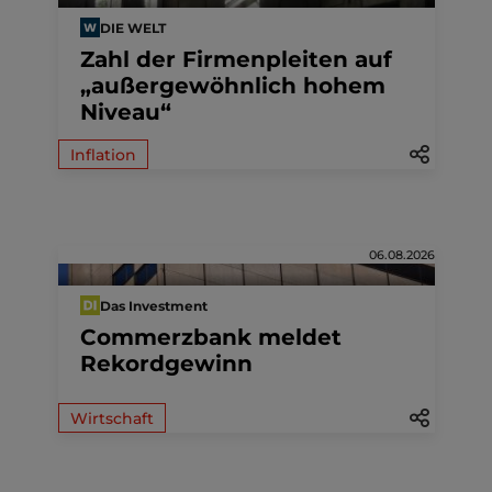
DIE WELT
Zahl der Firmenpleiten auf
„außergewöhnlich hohem
Niveau“
Inflation
06.08.2026
Das Investment
Commerzbank meldet
Rekordgewinn
Wirtschaft