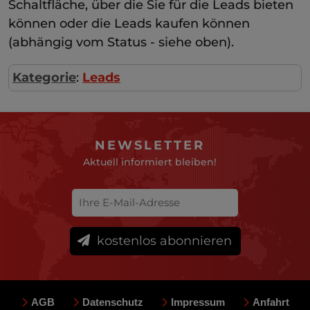
Schaltfläche, über die Sie für die Leads bieten
können oder die Leads kaufen können
(abhängig vom Status - siehe oben).
Kategorie
:
Leads
NEWSLETTER
Aktuell informiert bleiben!
kostenlos abonnieren
AGB
Datenschutz
Impressum
Anfahrt