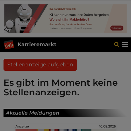
Karrieremarkt
Stellenanzeige aufgeben
Es gibt im Moment keine
Stellenanzeigen.
Aktuelle Meldungen
Anzeige
10.08.2026