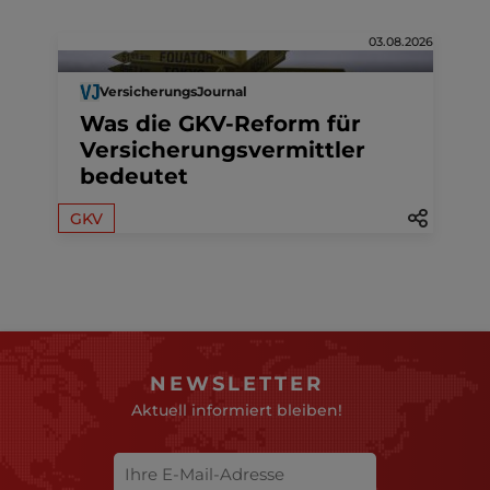
03.08.2026
VersicherungsJournal
Was die GKV-Reform für
Versicherungsvermittler
bedeutet
GKV
NEWSLETTER
Aktuell informiert bleiben!