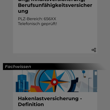
Berufsunfähigkeitsversicher
ung
PLZ-Bereich: 656XX
Telefonisch geprüft!
Fachwissen
Hakenlastversicherung -
Definition