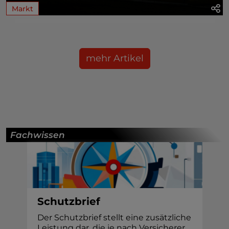
Markt
mehr Artikel
Fachwissen
Schutzbrief
Der Schutzbrief stellt eine zusätzliche
Leistung dar, die je nach Versicherer