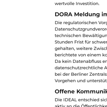
wertvolle Investition.
DORA Meldung im 
Die regulatorischen V
Datenschutzgrundverord
technischen Bewältigun
Stunden Frist für schw
gehalten, weitere Zwis
berichtete von einem k
Da kein Datenabfluss erf
datenschutzrechtliche A
bei der Berliner Zentral
Vorgehen und unterstüt
Offene Kommunika
Die IDEAL entschied sic
aktiv an die Öffentlichk