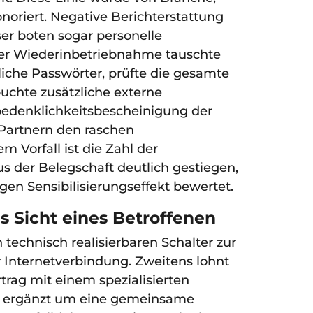
oriert. Negative Berichterstattung
er boten sogar personelle
der Wiederinbetriebnahme tauschte
che Passwörter, prüfte die gesamte
uchte zusätzliche externe
edenklichkeitsbescheinigung der
 Partnern den raschen
m Vorfall ist die Zahl der
 der Belegschaft deutlich gestiegen,
gen Sensibilisierungseffekt bewertet.
 Sicht eines Betroffenen
 technisch realisierbaren Schalter zur
 Internetverbindung. Zweitens lohnt
rtrag mit einem spezialisierten
se ergänzt um eine gemeinsame