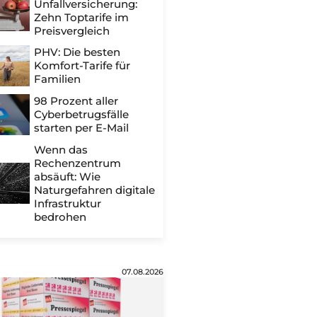
Unfallversicherung:
Zehn Toptarife im
Preisvergleich
PHV: Die besten
Komfort-Tarife für
Familien
98 Prozent aller
Cyberbetrugsfälle
starten per E-Mail
Wenn das
Rechenzentrum
absäuft: Wie
Naturgefahren digitale
Infrastruktur
bedrohen
07.08.2026