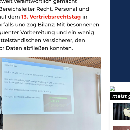
weit verantwortlich gemacht
 Bereichsleiter Recht, Personal und
 auf dem
13. Vertriebsrechtstag
in
orfalls und zog Bilanz: Mit besonnenen
uenter Vorbereitung und ein wenig
telständischen Versicherer, den
or Daten abfließen konnten.
meist 