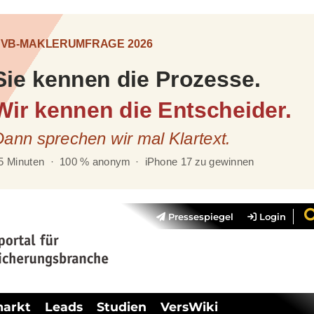
Pressespiegel
Login
markt
Leads
Studien
VersWiki