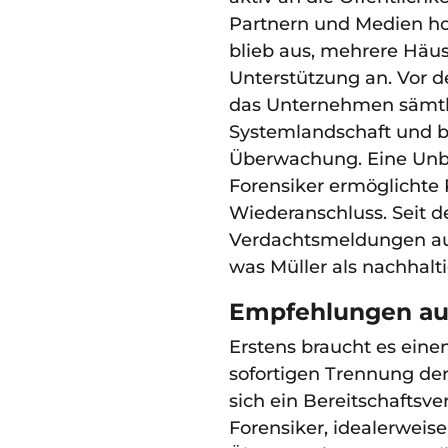
Partnern und Medien hon
blieb aus, mehrere Häus
Unterstützung an. Vor 
das Unternehmen sämtli
Systemlandschaft und b
Überwachung. Eine Unb
Forensiker ermöglichte
Wiederanschluss. Seit de
Verdachtsmeldungen aus
was Müller als nachhalti
Empfehlungen aus
Erstens braucht es einen
sofortigen Trennung der
sich ein Bereitschaftsve
Forensiker, idealerwei