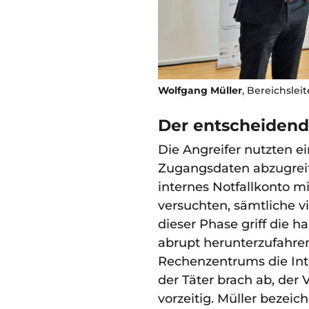
Wolfgang Müller
, Bereichslei
Der entscheidende
Die Angreifer nutzten ei
Zugangsdaten abzugreifen
internes Notfallkonto 
versuchten, sämtliche vi
dieser Phase griff die ha
abrupt herunterzufahren
Rechenzentrums die Int
der Täter brach ab, der
vorzeitig. Müller bezei