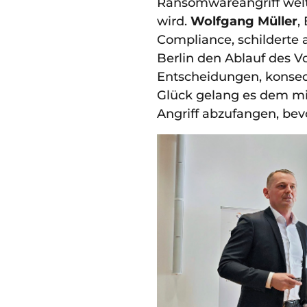
Ransomwareangriff welt
wird.
Wolfgang Müller
,
Compliance, schilderte
Berlin den Ablauf des V
Entscheidungen, konseq
Glück gelang es dem mit
Angriff abzufangen, bev