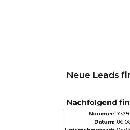
Neue Leads fi
Nachfolgend find
Nummer:
7329
Datum:
06.0