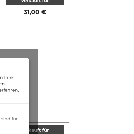
Verkauft für
31,00 €
n Ihre
nen
rfahren,
sind für
Verkauft für