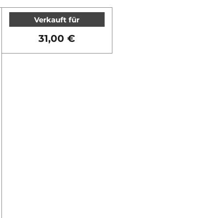
Verkauft für
31,00 €