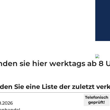
nden sie hier werktags ab 8 U
en Sie eine Liste der zuletzt ver
Telefonisch
geprüft!
8.2026