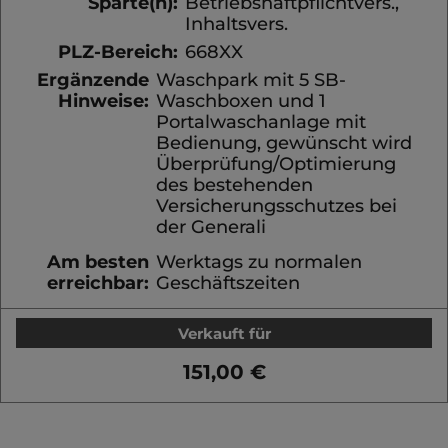
Sparte(n):
Betriebshaftpflichtvers.,
Inhaltsvers.
PLZ-Bereich:
668XX
Ergänzende
Waschpark mit 5 SB-
Hinweise:
Waschboxen und 1
Portalwaschanlage mit
Bedienung, gewünscht wird
Überprüfung/Optimierung
des bestehenden
Versicherungsschutzes bei
der Generali
Am besten
Werktags zu normalen
erreichbar:
Geschäftszeiten
Verkauft für
151,00 €