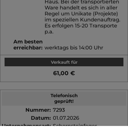
Haus. Bei der transportierten
Ware handelt es sich in aller
Regel um Unikate (Projekte)
im speziellen Kundenauftrag.
Es erfolgen 15-20 Transporte
p.a.
Am besten
erreichbar:
werktags bis 14:00 Uhr
Verkauft für
61,00 €
Telefonisch
geprüft!
Nummer:
7293
Datum:
01.07.2026
Unternehmensart:
Schornsteinfeger