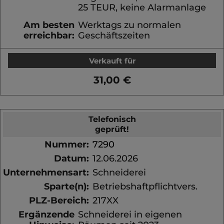
25 TEUR, keine Alarmanlage
Am besten
Werktags zu normalen
erreichbar:
Geschäftszeiten
Verkauft für
31,00 €
Telefonisch
geprüft!
Nummer:
7290
Datum:
12.06.2026
Unternehmensart:
Schneiderei
Sparte(n):
Betriebshaftpflichtvers.
PLZ-Bereich:
217XX
Ergänzende
Schneiderei in eigenen