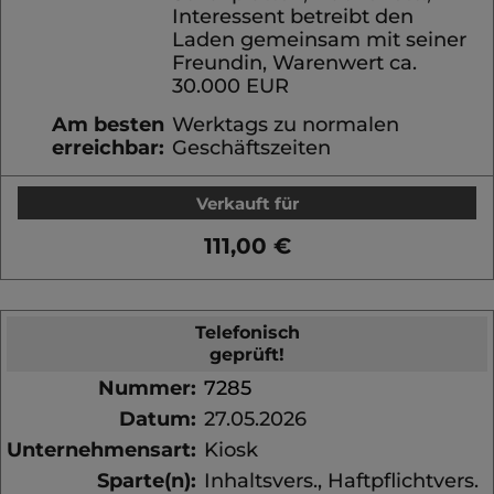
Interessent betreibt den
Laden gemeinsam mit seiner
Freundin, Warenwert ca.
30.000 EUR
Am besten
Werktags zu normalen
erreichbar:
Geschäftszeiten
Verkauft für
111,00 €
Telefonisch
geprüft!
Nummer:
7285
Datum:
27.05.2026
Unternehmensart:
Kiosk
Sparte(n):
Inhaltsvers., Haftpflichtvers.