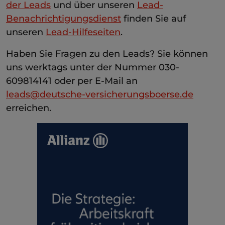
der Leads
und über unseren
Lead-
Benachrichtigungsdienst
finden Sie auf
unseren
Lead-Hilfeseiten
.
Haben Sie Fragen zu den Leads? Sie können
uns werktags unter der Nummer 030-
609814141 oder per E-Mail an
leads@deutsche-versicherungsboerse.de
erreichen.