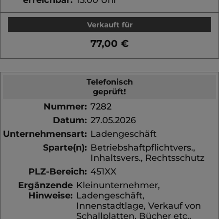
Verkauft für
77,00 €
Telefonisch
geprüft!
Nummer:
7282
Datum:
27.05.2026
Unternehmensart:
Ladengeschäft
Sparte(n):
Betriebshaftpflichtvers.,
Inhaltsvers., Rechtsschutz
PLZ-Bereich:
451XX
Ergänzende
Kleinunternehmer,
Hinweise:
Ladengeschäft,
Innenstadtlage, Verkauf von
Schallplatten, Bücher etc.,