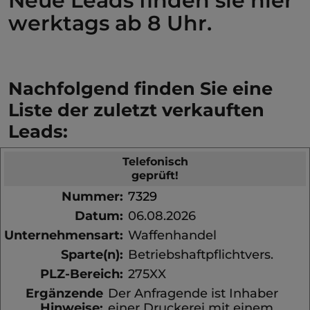
Neue Leads finden sie hier
werktags ab 8 Uhr.
Nachfolgend finden Sie eine
Liste der zuletzt verkauften
Leads:
Telefonisch
geprüft!
Nummer:
7329
Datum:
06.08.2026
Unternehmensart:
Waffenhandel
Sparte(n):
Betriebshaftpflichtvers.
PLZ-Bereich:
275XX
Ergänzende
Der Anfragende ist Inhaber
Hinweise:
einer Druckerei mit einem