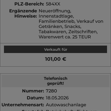
PLZ-Bereich:
584XX
Ergänzende
Neueröffnung,
Hinweise:
Innenstadtlage,
Familienbetrieb, Verkauf von
Getränken, Snacks,
Tabakwaren, Zeitschriften,
Warenwert ca. 25 TEUR
Verkauft für
101,00 €
Telefonisch
geprüft!
Nummer:
7280
Datum:
18.05.2026
Unternehmensart:
Autowaschanlage