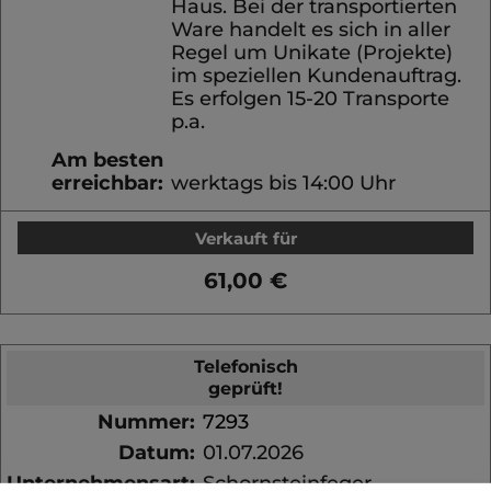
Haus. Bei der transportierten
Ware handelt es sich in aller
Regel um Unikate (Projekte)
im speziellen Kundenauftrag.
Es erfolgen 15-20 Transporte
p.a.
Am besten
erreichbar:
werktags bis 14:00 Uhr
Verkauft für
61,00 €
Telefonisch
geprüft!
Nummer:
7293
Datum:
01.07.2026
Unternehmensart:
Schornsteinfeger