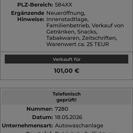
PLZ-Bereich:
584XX
Ergänzende
Neueröffnung,
Hinweise:
Innenstadtlage,
Familienbetrieb, Verkauf von
Getränken, Snacks,
Tabakwaren, Zeitschriften,
Warenwert ca. 25 TEUR
Verkauft für
101,00 €
Telefonisch
geprüft!
Nummer:
7280
Datum:
18.05.2026
Unternehmensart:
Autowaschanlage