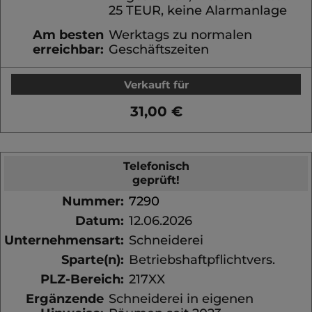
25 TEUR, keine Alarmanlage
Am besten
Werktags zu normalen
erreichbar:
Geschäftszeiten
Verkauft für
31,00 €
Telefonisch
geprüft!
Nummer:
7290
Datum:
12.06.2026
Unternehmensart:
Schneiderei
Sparte(n):
Betriebshaftpflichtvers.
PLZ-Bereich:
217XX
Ergänzende
Schneiderei in eigenen