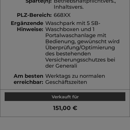
Sparte(n):
Betriebshaftpflichtvers.,
Inhaltsvers.
PLZ-Bereich:
668XX
Ergänzende
Waschpark mit 5 SB-
Hinweise:
Waschboxen und 1
Portalwaschanlage mit
Bedienung, gewünscht wird
Überprüfung/Optimierung
des bestehenden
Versicherungsschutzes bei
der Generali
Am besten
Werktags zu normalen
erreichbar:
Geschäftszeiten
Verkauft für
151,00 €