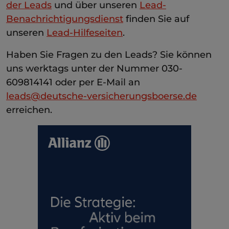
der Leads
und über unseren
Lead-
Benachrichtigungsdienst
finden Sie auf
unseren
Lead-Hilfeseiten
.
Haben Sie Fragen zu den Leads? Sie können
uns werktags unter der Nummer 030-
609814141 oder per E-Mail an
leads@deutsche-versicherungsboerse.de
erreichen.