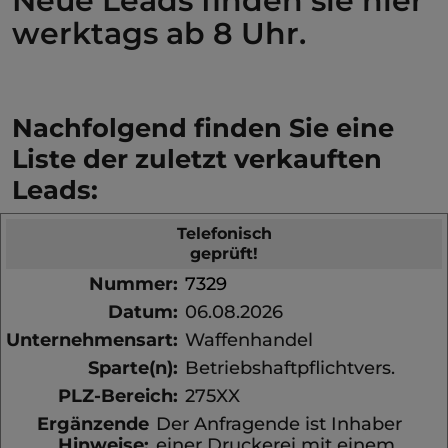
Neue Leads finden sie hier
werktags ab 8 Uhr.
Nachfolgend finden Sie eine
Liste der zuletzt verkauften
Leads:
Telefonisch
geprüft!
Nummer:
7329
Datum:
06.08.2026
Unternehmensart:
Waffenhandel
Sparte(n):
Betriebshaftpflichtvers.
PLZ-Bereich:
275XX
Ergänzende
Der Anfragende ist Inhaber
Hinweise:
einer Druckerei mit einem