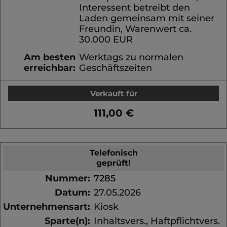
Interessent betreibt den
Laden gemeinsam mit seiner
Freundin, Warenwert ca.
30.000 EUR
Am besten
Werktags zu normalen
erreichbar:
Geschäftszeiten
Verkauft für
111,00 €
Telefonisch
geprüft!
Nummer:
7285
Datum:
27.05.2026
Unternehmensart:
Kiosk
Sparte(n):
Inhaltsvers., Haftpflichtvers.