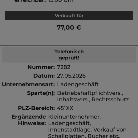
Verkauft für
77,00 €
Telefonisch
geprüft!
Nummer:
7282
Datum:
27.05.2026
Unternehmensart:
Ladengeschäft
Sparte(n):
Betriebshaftpflichtvers.,
Inhaltsvers., Rechtsschutz
PLZ-Bereich:
451XX
Ergänzende
Kleinunternehmer,
Hinweise:
Ladengeschäft,
Innenstadtlage, Verkauf von
Schallplatten, Bücher etc.,