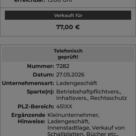
Verkauft für
77,00 €
Telefonisch
geprüft!
Nummer:
7282
Datum:
27.05.2026
Unternehmensart:
Ladengeschäft
Sparte(n):
Betriebshaftpflichtvers.,
Inhaltsvers., Rechtsschutz
PLZ-Bereich:
451XX
Ergänzende
Kleinunternehmer,
Hinweise:
Ladengeschäft,
Innenstadtlage, Verkauf von
Schallplatten, Bücher etc.,