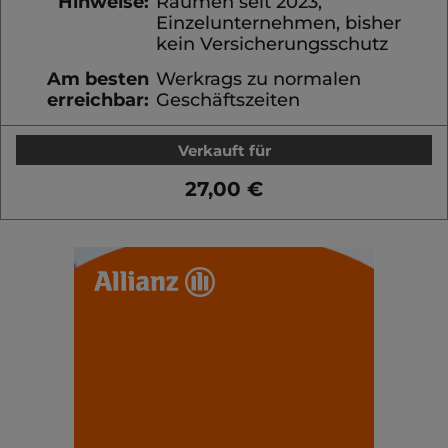
Hinweise:
Räumen seit 2023,
Einzelunternehmen, bisher
kein Versicherungsschutz
Am besten
Werkrags zu normalen
erreichbar:
Geschäftszeiten
Verkauft für
27,00 €