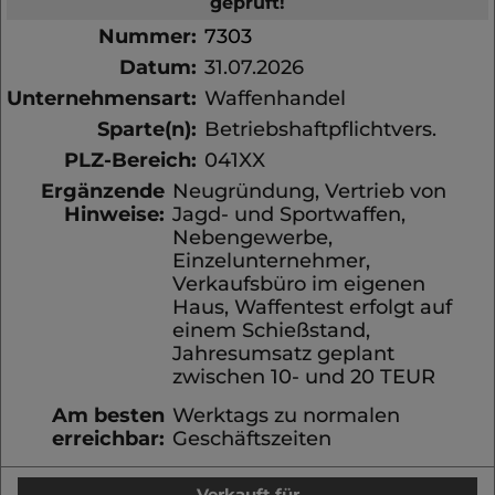
geprüft!
Nummer:
7303
Datum:
31.07.2026
Unternehmensart:
Waffenhandel
Sparte(n):
Betriebshaftpflichtvers.
PLZ-Bereich:
041XX
Ergänzende
Neugründung, Vertrieb von
Hinweise:
Jagd- und Sportwaffen,
Nebengewerbe,
Einzelunternehmer,
Verkaufsbüro im eigenen
Haus, Waffentest erfolgt auf
einem Schießstand,
Jahresumsatz geplant
zwischen 10- und 20 TEUR
Am besten
Werktags zu normalen
erreichbar:
Geschäftszeiten
Verkauft für