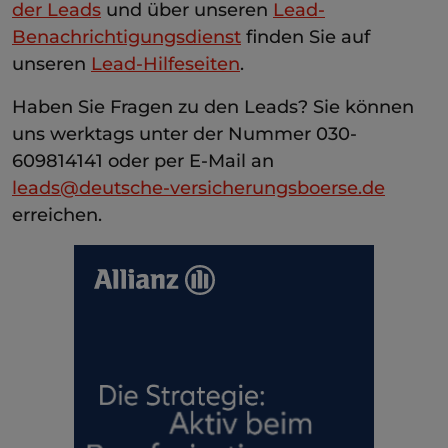
der Leads
und über unseren
Lead-
Benachrichtigungsdienst
finden Sie auf
unseren
Lead-Hilfeseiten
.
Haben Sie Fragen zu den Leads? Sie können
uns werktags unter der Nummer 030-
609814141 oder per E-Mail an
leads@deutsche-versicherungsboerse.de
erreichen.