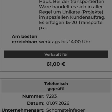
Haus. Bei der transportierten
Ware handelt es sich in aller
Regel um Unikate (Projekte)
im speziellen Kundenauftrag.
Es erfolgen 15-20 Transporte
p.a.
Am besten
erreichbar:
werktags bis 14:00 Uhr
Verkauft für
61,00 €
Telefonisch
geprüft!
Nummer:
7293
Datum:
01.07.2026
Unternehmensart:
Schornsteinfeger