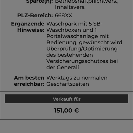
Sparte(n):
Betriebshaftpflichtvers.,
Inhaltsvers.
PLZ-Bereich:
668XX
Ergänzende
Waschpark mit 5 SB-
Hinweise:
Waschboxen und 1
Portalwaschanlage mit
Bedienung, gewünscht wird
Überprüfung/Optimierung
des bestehenden
Versicherungsschutzes bei
der Generali
Am besten
Werktags zu normalen
erreichbar:
Geschäftszeiten
Verkauft für
151,00 €