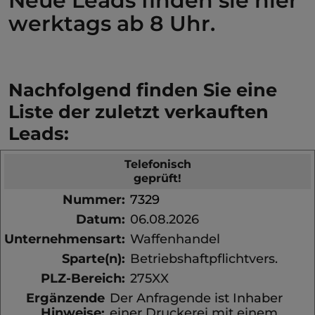
Neue Leads finden sie hier
werktags ab 8 Uhr.
Nachfolgend finden Sie eine
Liste der zuletzt verkauften
Leads:
Telefonisch
geprüft!
Nummer:
7329
Datum:
06.08.2026
Unternehmensart:
Waffenhandel
Sparte(n):
Betriebshaftpflichtvers.
PLZ-Bereich:
275XX
Ergänzende
Der Anfragende ist Inhaber
Hinweise:
einer Druckerei mit einem