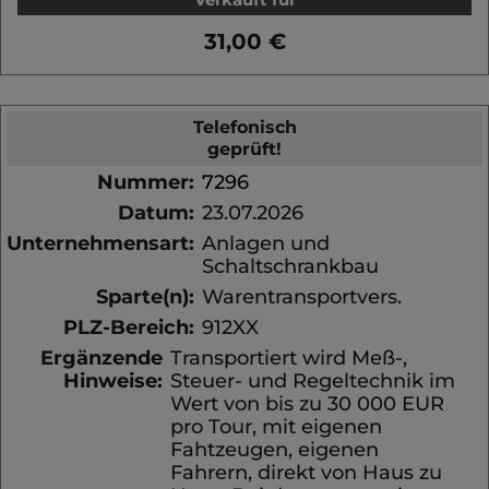
31,00 €
Telefonisch
geprüft!
Nummer:
7296
Datum:
23.07.2026
Unternehmensart:
Anlagen und
Schaltschrankbau
Sparte(n):
Warentransportvers.
PLZ-Bereich:
912XX
Ergänzende
Transportiert wird Meß-,
Hinweise:
Steuer- und Regeltechnik im
Wert von bis zu 30 000 EUR
pro Tour, mit eigenen
Fahtzeugen, eigenen
Fahrern, direkt von Haus zu