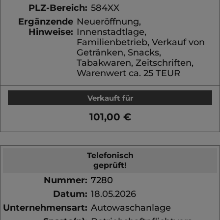
PLZ-Bereich:
584XX
Ergänzende
Neueröffnung,
Hinweise:
Innenstadtlage,
Familienbetrieb, Verkauf von
Getränken, Snacks,
Tabakwaren, Zeitschriften,
Warenwert ca. 25 TEUR
Verkauft für
101,00 €
Telefonisch
geprüft!
Nummer:
7280
Datum:
18.05.2026
Unternehmensart:
Autowaschanlage