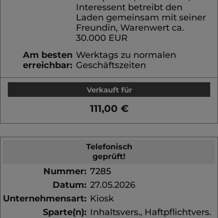
Interessent betreibt den
Laden gemeinsam mit seiner
Freundin, Warenwert ca.
30.000 EUR
Am besten
Werktags zu normalen
erreichbar:
Geschäftszeiten
Verkauft für
111,00 €
Telefonisch
geprüft!
Nummer:
7285
Datum:
27.05.2026
Unternehmensart:
Kiosk
Sparte(n):
Inhaltsvers., Haftpflichtvers.