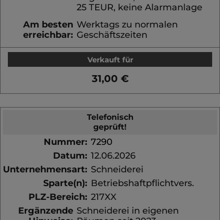
25 TEUR, keine Alarmanlage
Am besten
Werktags zu normalen
erreichbar:
Geschäftszeiten
Verkauft für
31,00 €
Telefonisch
geprüft!
Nummer:
7290
Datum:
12.06.2026
Unternehmensart:
Schneiderei
Sparte(n):
Betriebshaftpflichtvers.
PLZ-Bereich:
217XX
Ergänzende
Schneiderei in eigenen