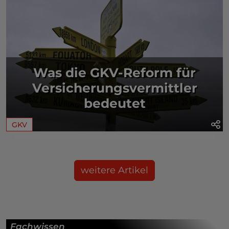
Was die GKV-Reform für
Versicherungsvermittler
bedeutet
GKV
weitere Artikel
Fachwissen