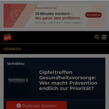
KRANKEN
lachsblau
Gipfeltreffen
Gesundheitsvorsorge:
Wer macht Prävention
endlich zur Priorität?
Podcast starten