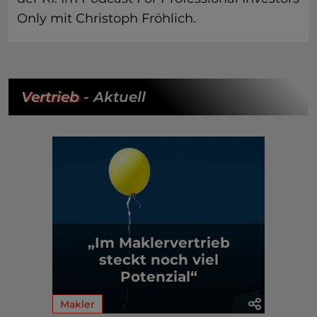
Only mit Christoph Fröhlich.
Vertrieb
- Aktuell
„Im Maklervertrieb
steckt noch viel
Potenzial“
Makler