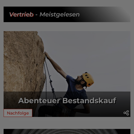
Vertrieb
- Meistgelesen
Abenteuer Bestandskauf
Nachfolge