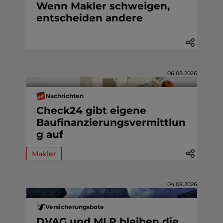
Wenn Makler schweigen,
entscheiden andere
06.08.2026
Nachrichten
Check24 gibt eigene
Baufinanzierungsvermittlun
g auf
Makler
04.08.2026
Versicherungsbote
DVAG und MLP bleiben die