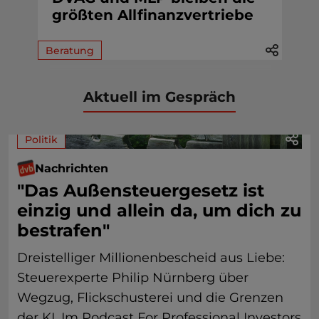
größten Allfinanzvertriebe
Beratung
Aktuell im Gespräch
Politik
Nachrichten
"Das Außensteuergesetz ist
einzig und allein da, um dich zu
bestrafen"
Dreistelliger Millionenbescheid aus Liebe:
Steuerexperte Philip Nürnberg über
Wegzug, Flickschusterei und die Grenzen
der KI. Im Podcast For Professional Investors