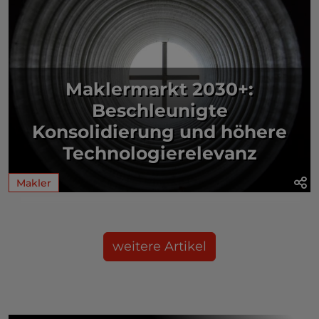
Maklermarkt 2030+:
Beschleunigte
Konsolidierung und höhere
Technologierelevanz
Makler
weitere Artikel