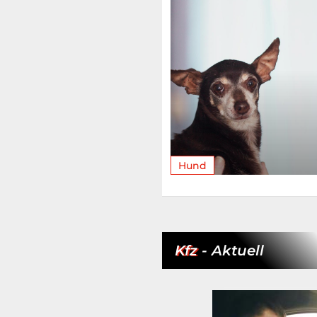
Hund
Kfz
- Aktuell