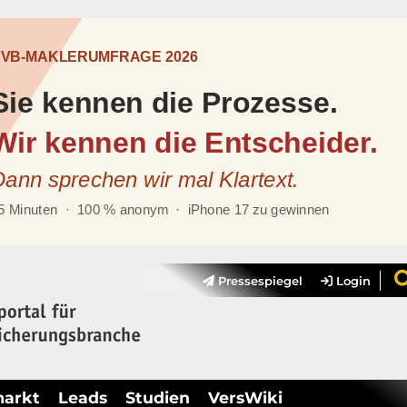
Pressespiegel
Login
markt
Leads
Studien
VersWiki