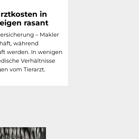
arztkosten in
eigen rasant
versicherung – Makler
häft, während
uft werden. In wenigen
dische Verhältnisse
en vom Tierarzt.