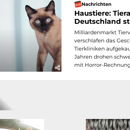
Nachrichten
Haustiere: Tier
Deutschland st
Milliardenmarkt Tier
verschlafen das Gesc
Tierkliniken aufgeka
Jahren drohen schwe
mit Horror-Rechnung