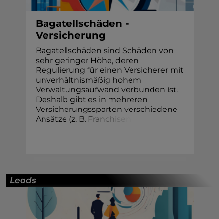
Bagatellschäden -
Versicherung
Bagatellschäden sind Schäden von
sehr geringer Höhe, deren
Regulierung für einen Versicherer mit
unverhältnismäßig hohem
Verwaltungsaufwand verbunden ist.
Deshalb gibt es in mehreren
Versicherungssparten verschiedene
Ansätze (z.
B
.
F
r
a
n
c
h
i
s
e
n
Leads