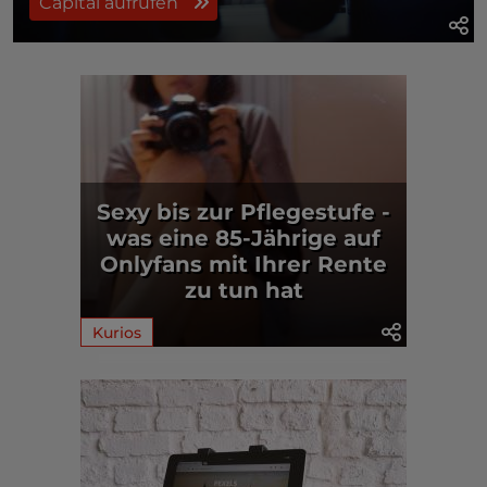
Capital aufrufen
Sexy bis zur Pflegestufe -
was eine 85-Jährige auf
Onlyfans mit Ihrer Rente
zu tun hat
Kurios