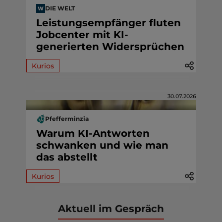
DIE WELT
Leistungsempfänger fluten
Jobcenter mit KI-
generierten Widersprüchen
Kurios
30.07.2026
Pfefferminzia
Warum KI-Antworten
schwanken und wie man
das abstellt
Kurios
Aktuell im Gespräch