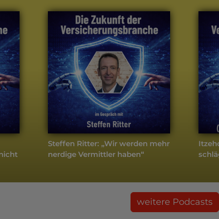
Steffen Ritter: „Wir werden mehr
Itzeh
nicht
nerdige Vermittler haben“
schlä
weitere Podcasts