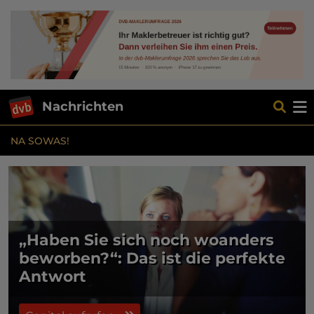
Nachrichten
NA SOWAS!
„Haben Sie sich noch woanders
beworben?“: Das ist die perfekte
Antwort