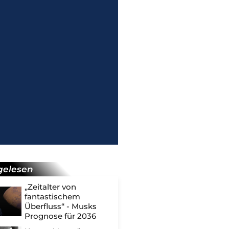
gelesen
„Zeitalter von
fantastischem
Überfluss“ - Musks
Prognose für 2036