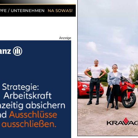
PFE / UNTERNEHMEN
NA SOWAS!
Anzeige