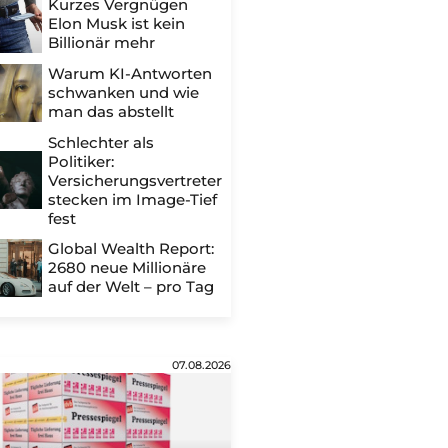
Kurzes Vergnügen
Elon Musk ist kein
Billionär mehr
Warum KI-Antworten
schwanken und wie
man das abstellt
Schlechter als
Politiker:
Versicherungsvertreter
stecken im Image-Tief
fest
Global Wealth Report:
2680 neue Millionäre
auf der Welt – pro Tag
07.08.2026