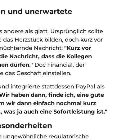
n und unerwartete
andere als glatt. Ursprünglich sollte
te das Herzstück bilden, doch kurz vor
nüchternde Nachricht:
"Kurz vor
die Nachricht, dass die Kollegen
hen dürfen."
Doc Financial, der
e das Geschäft einstellen.
nd integrierte stattdessen PayPal als
Wir haben dann, finde ich, eine gute
m wir dann einfach nochmal kurz
 was ja auch eine Sofortleistung ist."
esonderheiten
e ungewöhnliche regulatorische