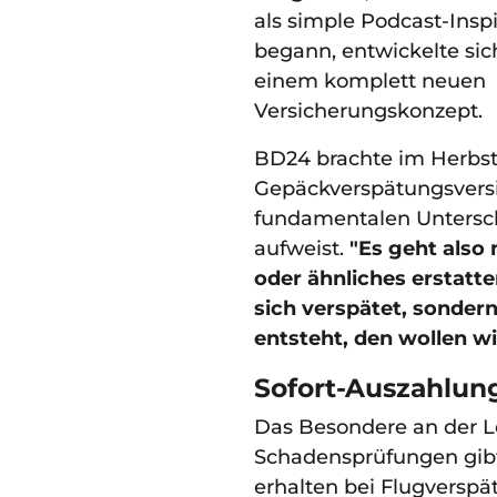
als simple Podcast-Inspi
begann, entwickelte sic
einem komplett neuen
Versicherungskonzept.
BD24 brachte im Herbst
Gepäckverspätungsversi
fundamentalen Untersc
aufweist.
"Es geht also 
oder ähnliches erstatte
sich verspätet, sonder
entsteht, den wollen wi
Sofort-Auszahlun
Das Besondere an der Lö
Schadensprüfungen gibt
erhalten bei Flugversp