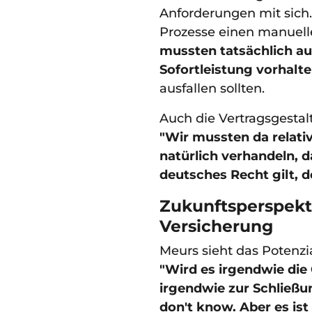
Anforderungen mit sich.
Prozesse einen manuell
mussten tatsächlich au
Sofortleistung vorhalte
ausfallen sollten.
Auch die Vertragsgestal
"Wir mussten da relati
natürlich verhandeln, 
deutsches Recht gilt, d
Zukunftsperspekt
Versicherung
Meurs sieht das Potenzia
"Wird es irgendwie die
irgendwie zur Schließu
don't know. Aber es ist