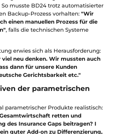
 So musste BD24 trotz automatisierter
en Backup-Prozess vorhalten:
"Wir
ch einen manuellen Prozess für die
n"
, falls die technischen Systeme
tung erwies sich als Herausforderung:
v viel neu denken. Wir mussten auch
dass dann für unsere Kunden
eutsche Gerichtsbarkeit etc."
iven der parametrischen
l parametrischer Produkte realistisch:
 Gesamtwirtschaft retten und
ng des Insurance Gaps beitragen? I
 ein guter Add-on zu Differenzierung,