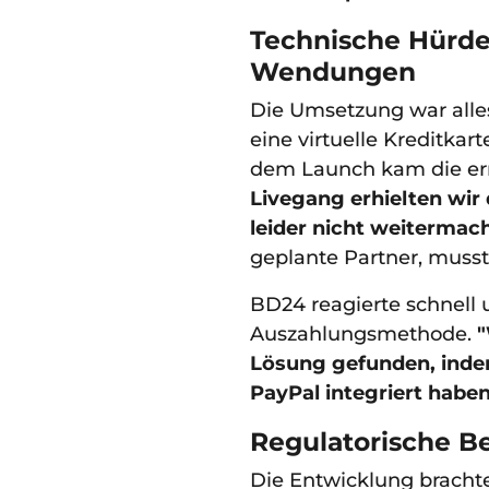
Technische Hürde
Wendungen
Die Umsetzung war alles 
eine virtuelle Kreditkar
dem Launch kam die er
Livegang erhielten wir 
leider nicht weitermac
geplante Partner, musst
BD24 reagierte schnell u
Auszahlungsmethode.
"
Lösung gefunden, inde
PayPal integriert haben,
Regulatorische B
Die Entwicklung bracht