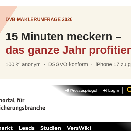
Pressespiegel
Login
markt
Leads
Studien
VersWiki