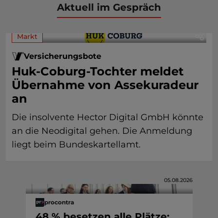
Aktuell im Gespräch
Markt
Versicherungsbote
Huk-Coburg-Tochter meldet
Übernahme von Assekuradeur
an
Die insolvente Hector Digital GmbH könnte
an die Neodigital gehen. Die Anmeldung
liegt beim Bundeskartellamt.
05.08.2026
procontra
48 % besetzen alle Plätze: