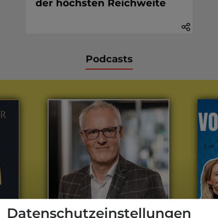
der höchsten Reichweite
Podcasts
weitere Podcasts
Aus der dvb-Redaktion
Datenschutzeinstellungen