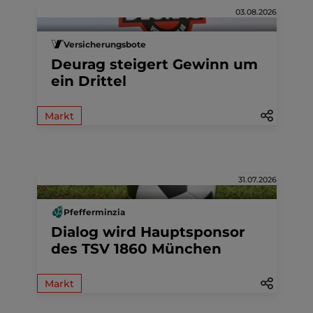
03.08.2026
Versicherungsbote
Deurag steigert Gewinn um
ein Drittel
Markt
31.07.2026
Pfefferminzia
Dialog wird Hauptsponsor
des TSV 1860 München
Markt