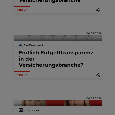
Versicherungsbranche
Markt
04.08.2026
AssCompact
Endlich Entgelttransparenz
in der
Versicherungsbranche?
Markt
04.08.2026
procontra