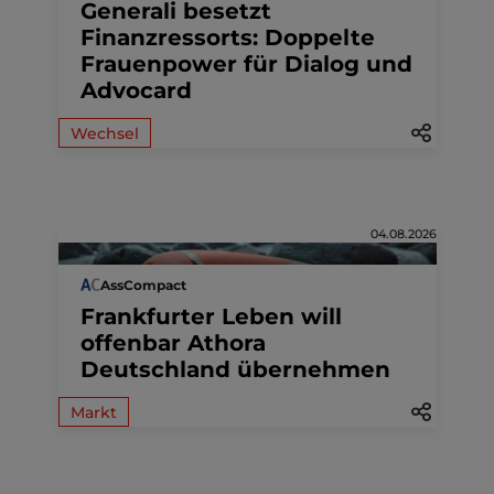
Generali besetzt
Finanzressorts: Doppelte
Frauenpower für Dialog und
Advocard
Wechsel
04.08.2026
AssCompact
Frankfurter Leben will
offenbar Athora
Deutschland übernehmen
Markt